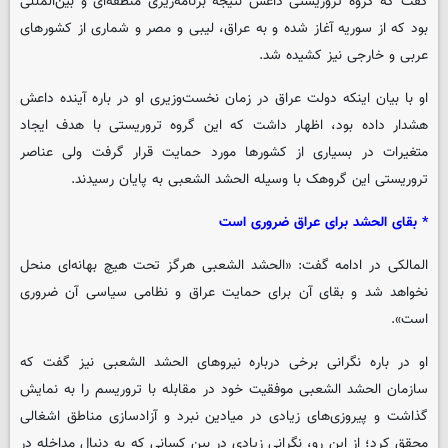
گفت که گروه تروریستی داعش نتیجه برنامه‌ریزی منطقه‌ای و بین‌المللی
بود که از سوریه آغاز شده و به عراق، لیبی و مصر و شماری از کشورهای
عربی و خارجی نیز کشیده شد.
او با بیان اینکه دولت عراق در زمان نخست‌وزیری او در باره آینده داعش
هشدار داده بود، اظهار داشت که این گروه تروریستی با هدف ایجاد
متغیرات در بسیاری از کشورها مورد حمایت قرار گرفت ولی عناصر
تروریستی این گروهک با وسیله الحشد الشعبی به پایان رسیدند.
* بقای الحشد برای عراق ضروری است
المالکی در ادامه گفت: «الحشد الشعبی هرگز تحت هیچ بهانه‌ای منحل
نخواهد شد و بقای آن برای حمایت عراق و نظامی سیاسی آن ضروری
است».
او در باره نگرانی برخی درباره نیروهای الحشد الشعبی نیز گفت که
سازمان الحشد الشعبی موفقیت خود در مقابله با تروریسم را به نمایش
گذاشت و پیروزی‌های زیادی در میادین نبرد و آزادسازی مناطق اشغالی
محقق کرد؛ از این رو، نگرانی زیادی در بین کسانی که به دنبال مداخله در