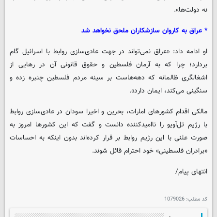
نه دولت‌ها».
* عراق به کاروان سازشکاران ملحق نخواهد شد
او ادامه داد: «عراق نمی‌تواند در جهت عادی‌سازی روابط با اسرائیل گام
بردارد؛ چرا که به آرمان فلسطین و حقوق قانونی آن در رهایی از
اشغالگری ظالمانه که دهه‌هاست بر سینه مردم فلسطین چنبره زده و
سنگینی می‌کند، ایمان دارد».
مالکی اقدام کشورهای امارات، بحرین و اخیرا سودان در عادی‌سازی روابط
با رژیم تل‌آویو را ناامیدکننده دانست و گفت که این کشورها امروز به
صورت علنی با این رژیم روابط بر قرار کرده‌اند بدون اینکه به احساسات
«برادران فلسطینی» خود احترام قائل شوند.
انتهای پیام/
کد مطلب:
1079026