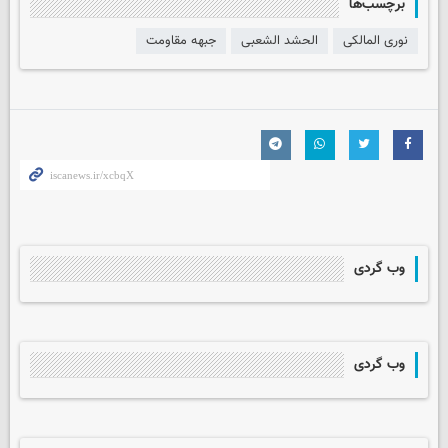
برچسب‌ها
نوری المالکی
الحشد الشعبی
جبهه مقاومت
وب گردی
وب گردی