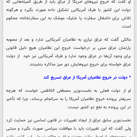
او گفت که خروج نیروهای آمریکا از عراق باید از طریق کمیته‌هایی که
دولت این کشور با طرف آمریکایی تشکیل داده صورت بگیرد و هرگونه
تلاش برای «اشغال سفارت یا شلیک موشک به این سفارتخانه» محکوم
است.
مالکی گفت که عراق نیازی به نظامیان آمریکایی ندارد و بعد از مصوبه
پارلمان عراق مبنی بر درخواست خروج این نظامیان هیچ دلیل قانونی
برای وجود آن‌ها در عراق وجود ندارد و طرف آمریکایی نیز خود از دولت
عراق خواسته برای خروج نیروهایش دور میز مذاکره بنشینند.
* دولت در خروج نظامیان آمریکا از عراق تسریع کند
او از دولت فعلی به نخست‌وزیر مصطفی الکاظمی خواست که هرچه
سریعتر پرونده خروج نظامیان آمریکا را به سرانجام برساند، چرا که تأخیر
در این پرونده به نفع دو کشور نیست.
نخست‌وزیر سابق عراق از ایجاد تغییرات در قانون اساسی نیز حمایت کرد
ولی گفت که این تغییرات باید با موافقت سیاسی صورت بگیرد و مبتنی
بر مجموعه‌ای از اصول مانند وحدت عراق و حاکمیت ملی این کشور باشد