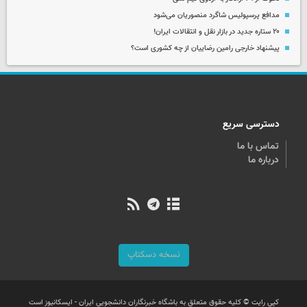
مدافع پرسپولیس شاگرد منصوریان می‌شود
۲۰ ستاره جدید در بازار نقل و انتقالات ایران!
پیشنهاد خارجی رامین رضاییان از چه کشوری است؟
دسترسی سریع
تماس با ما
درباره ما
نسخه دسکتاپ
کپی رایت © کلیه حقوق متعلق به باشگاه خبرنگاران دانشجویی ایران - ایسکانیوز است