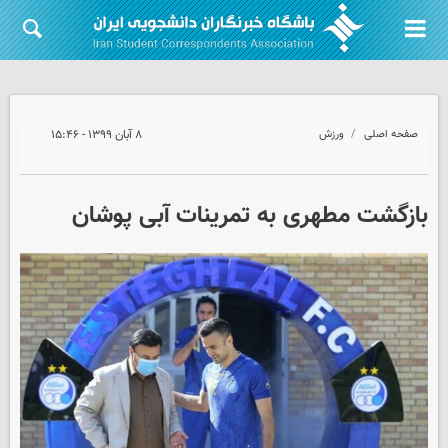
صفحه اصلی
ورزش
۸ آبان ۱۳۹۹ - ۱۵:۴۶
بازگشت مطهری به تمرینات آبی پوشان