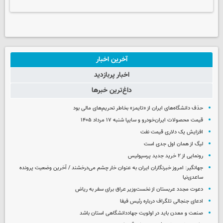
آخرین اخبار
اخبار پربازدید
داغ‌ترین خبرها
حذف دانشگاه‌های ایران از «تایمز» بخاطر تحریم‌های مالی بود
قیمت محصولات ایران‌خودرو و سایپا شنبه ۱۷ مرداد ۱۴۰۵
افزایش یک دلاری قیمت نفت
لیگ از همان اول جدی است
رونمایی از ۲ خرید جدید پرسپولیس
جهانگیر: امروز خبرنگاران ایران به عنوان خار چشم می‌درخشند / آخرین وضعیت پرونده
ساعدی‌نیا
دعوت مجدد عربستان از نخست‌وزیر عراق برای سفر به ریاض
ادعای جنجالی تلگراف درباره رئیس فیفا
صنعت و معدن باید در اولویت جهاددانشگاهی استان باشد