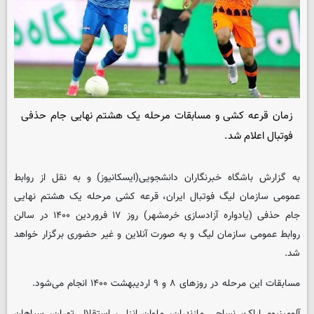
زمان قرعه کشی و مسابقات مرحله یک هشتم نهایی جام حذفی
فوتبال اعلام شد.
به گزارش باشگاه خبرنگاران دانشجویی(ایسکانیوز) و به نقل از روابط
عمومی سازمان لیگ فوتبال ایران، قرعه کشی مرحله یک هشتم نهایی
جام حذفی (یادواره آزادسازی خرمشهر) روز ۱۷ فروردین ۱۴۰۰ در سالن
روابط عمومی سازمان لیگ و به صورت آنلاین و غیر حضوری برگزار خواهد
شد.
مسابقات این مرحله در روزهای ۸ و ۹ اردیبهشت ۱۴۰۰ انجام می‌شود.
آلومینیوم اراک، نساجی مازندران، ملوان انزلی، استقلال تهران، سپاهان