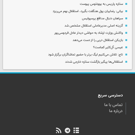
ستاره پاریس به یوونتوس پیوست
بیانی: رضاییان پول هنگفت بگیرد، استقلال بهم می‌ریزد
سپاهان دنبال مدافع پرسپولیس
گزینه اصلی مدیرعاملی استقلال مشخص شد
واکنش وزارت ارشاد به حواشی دیدار عادل فردوسی‌پور
بازیکن استقلال دربی را از دست می‌دهد
عیسی آل‌کثیر کجاست؟
تاج: تلاش می‌کنیم لیگ برتر با حضور تماشاگران برگزار شود
استقلالی‌ها پیگیر بازگشت ستاره خارجی شدند
دسترسی سریع
تماس با ما
درباره ما