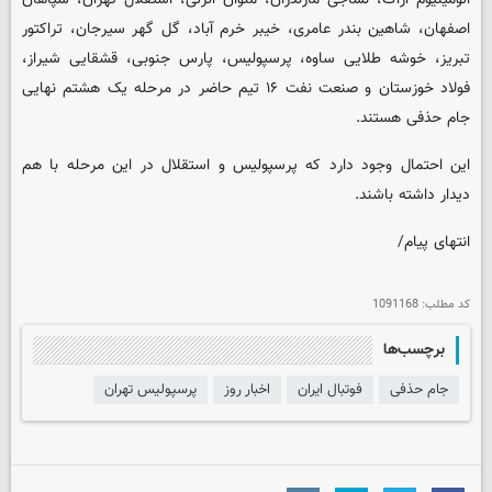
اصفهان، شاهین بندر عامری، خیبر خرم آباد، گل گهر سیرجان، تراکتور
تبریز، خوشه طلایی ساوه، پرسپولیس، پارس جنوبی، قشقایی شیراز،
فولاد خوزستان و صنعت نفت ۱۶ تیم حاضر در مرحله یک هشتم نهایی
جام حذفی هستند.
این احتمال وجود دارد که پرسپولیس و استقلال در این مرحله با هم
دیدار داشته باشند.
انتهای پیام/
کد مطلب:
1091168
برچسب‌ها
جام حذفی
فوتبال ایران
اخبار روز
پرسپولیس تهران