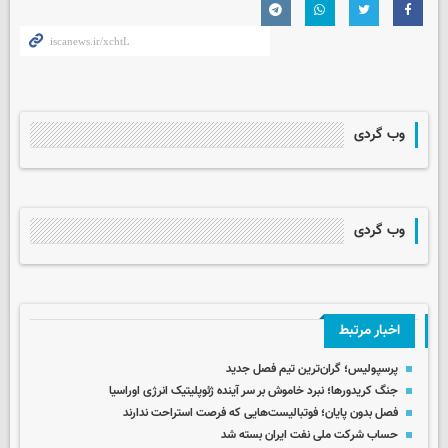
وب گردی
وب گردی
اخبار مرتبط
پرسپولیس؛ گران‌ترین تیم فصل جدید
جنگ کریدورها؛ نبرد خاموش بر سر آینده ژئوپلیتیک انرژی اوراسیا
فصل بدون پایان؛ فوتبالیست‌هایی که فرصت استراحت ندارند
حساب‌ شرکت ملی نفت ایران بسته شد