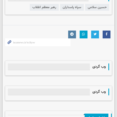
حسین سلامی
سپاه پاسداران
رهبر معظم انقلاب
وب گردی
وب گردی