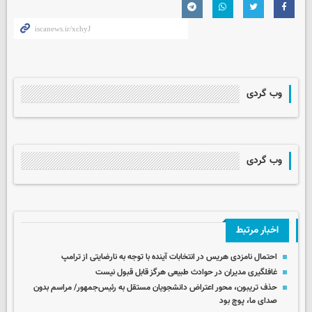
وب گردی
وب گردی
اخبار مرتبط
احتمال نامزدی هریس در انتخابات آینده با توجه به نارضایتی از ترامپ
غافلگیری مدیران در حوادث طبیعی هرگز قابل قبول نیست
حذف تریبون، محور اعتراض دانشجویان مستقل به رئیس‌جمهور/ مراسم بدون
صدای ما، پوچ بود