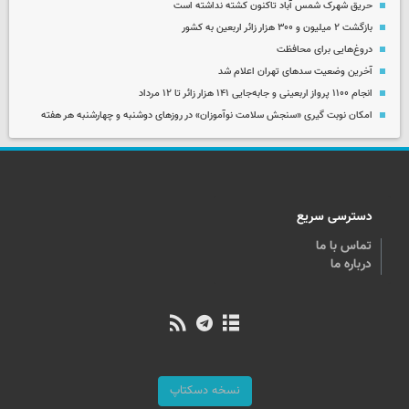
حریق شهرک شمس آباد تاکنون کشته نداشته است
بازگشت ۲ میلیون و ۳۰۰ هزار زائر اربعین به کشور
دروغ‌هایی برای محافظت
آخرین وضعیت سدهای تهران اعلام شد
انجام ۱۱۰۰ پرواز اربعینی و جابه‌جایی ۱۴۱ هزار زائر تا ۱۲ مرداد
امکان نوبت گیری «سنجش سلامت نوآموزان» در روزهای دوشنبه و چهارشنبه هر هفته
دسترسی سریع
تماس با ما
درباره ما
نسخه دسکتاپ