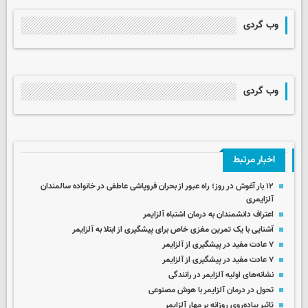
وب گردی
وب گردی
اخبار مرتبط
۱۲ بار آغوش در روز؛ راه عبور از بحران فروپاشی عاطفی در خانواده‌ سالمندان
آلزایمری
اعتراف دانشمندان به درمان اشتباه آلزایمر
آشنایی با یک تمرین مغزی خاص برای پیشگیری از ابتلا به آلزایمر
۷ عادت مفید در پیشگیری از آلزایمر
۷ عادت مفید در پیشگیری از آلزایمر
نشانه‌های اولیه آلزایمر در رانندگی
تحول در درمان آلزایمر با هوش مصنوعی
تاثیر پیاده‌روی روزانه بر مهار آلزایمر