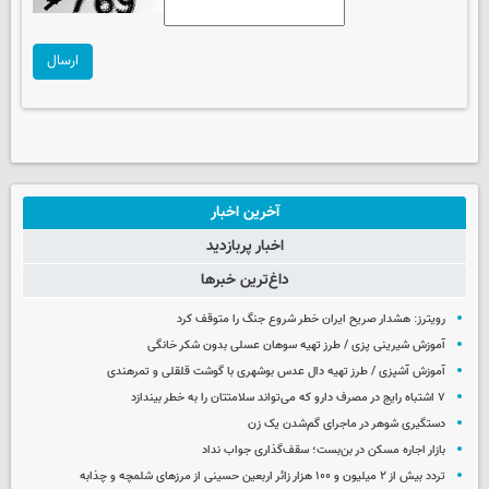
ارسال
آخرین اخبار
اخبار پربازدید
داغ‌ترین خبرها
رویترز: هشدار صریح ایران خطر شروع جنگ را متوقف کرد
آموزش شیرینی پزی / طرز تهیه سوهان عسلی بدون شکر خانگی
آموزش آشپزی / طرز تهیه دال عدس بوشهری با گوشت قلقلی و تمرهندی
۷ اشتباه رایج در مصرف دارو که می‌تواند سلامتتان را به خطر بیندازد
دستگیری شوهر در ماجرای گم‌شدن یک زن
بازار اجاره مسکن در بن‌بست؛ سقف‌گذاری جواب نداد
تردد بیش از ۲ میلیون و ۱۰۰ هزار زائر اربعین حسینی از مرزهای شلمچه و چذابه