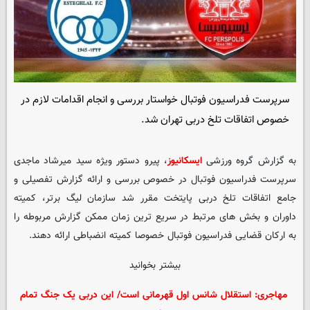
سرپرست فدراسیون فوتبال خواستار بررسی و انجام اقدامات لازم در
خصوص اتفاقات تلخ دربی تهران شد.
به گزارش گروه ورزشی
ایسکانیوز
، پیرو دستور ویژه سید میرشاد ماجدی
سرپرست فدراسیون فوتبال در خصوص بررسی و ارائه گزارش تفصیلی و
جامع اتفاقات تلخ دربی پایتخت مقرر شد سازمان لیگ برتر، کمیته
داوران و بخش های مرتبط در سریع ترین زمان ممکن گزارش مربوطه را
به ارکان قضایی فدراسیون فوتبال خصوصا کمیته انضباطی ارائه دهند.
بیشتر بخوانید
مهاجری: استقلال شانس اول قهرمانی است/ این دربی یک جنگ تمام