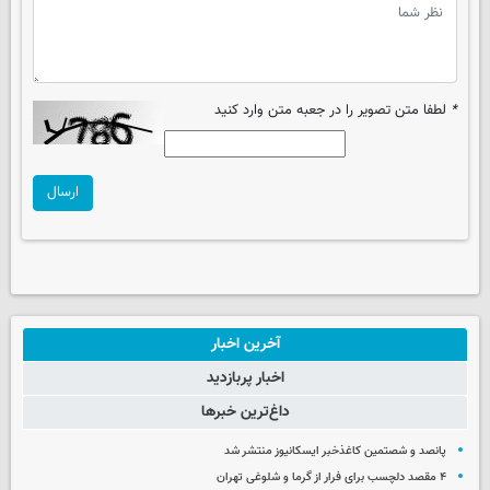
*
لطفا متن تصویر را در جعبه متن وارد کنید
ارسال
آخرین اخبار
اخبار پربازدید
داغ‌ترین خبرها
پانصد و شصتمین کاغذخبر ایسکانیوز منتشر شد
۴ مقصد دلچسب برای فرار از گرما و شلوغی تهران