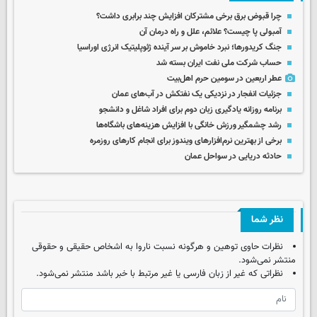
چرا قبوض برق برخی مشترکان افزایش چند برابری داشت؟
آمبولی پا چیست؟ علائم، علل و راه درمان آن
جنگ کریدورها؛ نبرد خاموش بر سر آینده ژئوپلیتیک انرژی اوراسیا
حساب‌ شرکت ملی نفت ایران بسته شد
عطر اربعین در سومین حرم اهل‌بیت
جزئیات انفجار در نزدیکی یک نفتکش در آب‌های عمان
برنامه روزانه یادگیری زبان دوم برای افراد شاغل و دانشجو
رشد چشمگیر ورزش خانگی با افزایش هزینه‌های باشگاه‌ها
برخی از بهترین نرم‌افزارهای ویندوز برای انجام کارهای روزمره
حادثه دریایی در سواحل عمان
نظر شما
نظرات حاوی توهین و هرگونه نسبت ناروا به اشخاص حقیقی و حقوقی
منتشر نمی‌شود.
نظراتی که غیر از زبان فارسی یا غیر مرتبط با خبر باشد منتشر نمی‌شود.