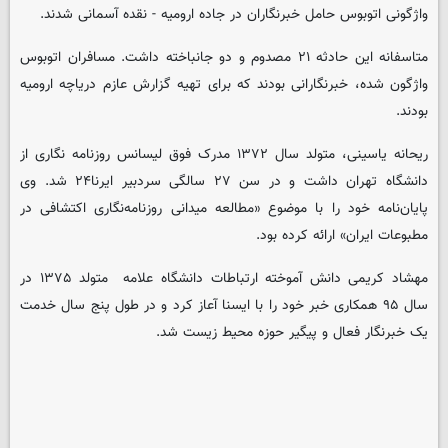
واژگونی اتوبوس حامل خبرنگاران در جاده ارومیه - نقده آسمانی شدند.
متاسفانه این حادثه ٢١ مصدوم و دو جانباخته داشت. مسافران اتوبوس
واژگون شده، خبرنگارانی بودند که برای تهیه گزارش عازم دریاچه ارومیه
بودند.
ریحانه یاسینی، متولد سال ۱۳۷۲ مدرک فوق لیسانس روزنامه نگاری از
دانشگاه تهران داشت و در سن ۲۷ سالگی سردبیر ایرنا۲۴ شد. وی
پایان‌نامه خود را با موضوع «مطالعه میدانی روزنامه‌نگاری اکتشافی در
مطبوعات ایران» ارائه کرده بود.
مهشاد کریمی دانش آموخته ارتباطات دانشگاه علامه متولد ۱۳۷۵ در
سال ۹۵ همکاری خبر خود را با ایسنا آعاز کرد و در طول پنج سال خدمت
یک خبرنگار فعال و پیگیر حوزه محیط زیست شد.