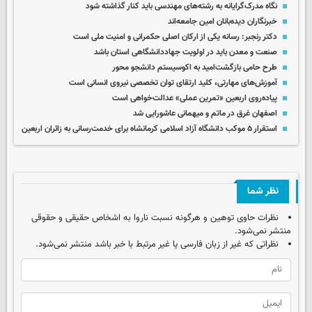
نگاه مدرک‌گرایانه به رشته‌های مهندسی باید کنار گذاشته شود
خبرنگاران دیده‌بانان امین جامعه‌اند
دکتر رنجبر: رسانه یکی از ارکان اصلی حکمرانی و امنیت ملی است
صنعت و معدن باید در اولویت جهاددانشگاهی استان باشد
طرح حامی بازگشت‌امید به اکوسیستم دانشجو محور
آموزش‌های مهارتی، کلید ارتقای توان تخصصی نیروی انسانی است
پیاده‌روی اربعین «تمرین عملی» عدالت‌خواهی است
اصفهان غرق در ماتم و میهمانی عاشورایی شد
استقرار ۵ موکب دانشگاه آزاد اسلامی کرمانشاه برای خدمت‌رسانی به زائران اربعین
نظر شما
نظرات حاوی توهین و هرگونه نسبت ناروا به اشخاص حقیقی و حقوقی
منتشر نمی‌شود.
نظراتی که غیر از زبان فارسی یا غیر مرتبط با خبر باشد منتشر نمی‌شود.