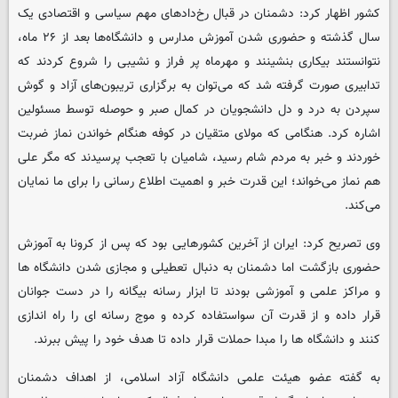
کشور اظهار کرد: دشمنان در قبال رخ‌دادهای مهم سیاسی و اقتصادی یک
سال گذشته و حضوری شدن آموزش مدارس و دانشگاه‌ها بعد از ۲۶ ماه،
نتوانستند بیکاری بنشینند و مهرماه پر فراز و نشیبی را شروع کردند که
تدابیری صورت گرفته شد که می‌توان به برگزاری تریبون‌های آزاد و گوش
سپردن به درد و دل دانشجویان در کمال صبر و حوصله توسط مسئولین
اشاره کرد. هنگامی که مولای متقیان در کوفه هنگام خواندن نماز ضربت
خوردند و خبر به مردم شام رسید، شامیان با تعجب پرسیدند که مگر علی
هم نماز می‌خواند؛ این قدرت خبر و اهمیت اطلاع رسانی را برای ما نمایان
می‌کند.
وی تصریح کرد: ایران از آخرین کشورهایی بود که پس از کرونا به آموزش
حضوری بازگشت اما دشمنان به دنبال تعطیلی و مجازی شدن دانشگاه ها
و مراکز علمی و آموزشی بودند تا ابزار رسانه بیگانه را در دست جوانان
قرار داده و از قدرت آن سواستفاده کرده و موج رسانه ای را راه اندازی
کنند و دانشگاه ها را مبدا حملات قرار داده تا هدف خود را پیش ببرند.
به گفته عضو هیئت علمی دانشگاه آزاد اسلامی، از اهداف دشمنان