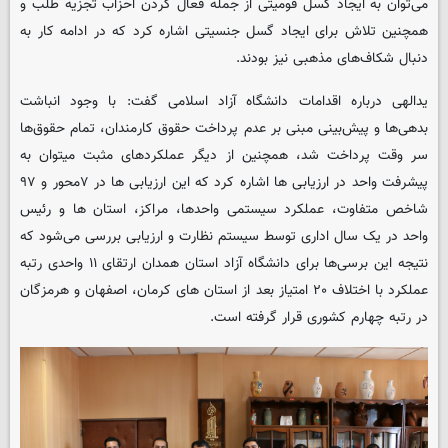
می‌توان به ایجاد گسل قومیتی از جمله فعال کردن احزاب تجزیه طلب و
همچنین تلاش برای ایجاد گسل جنسیتی اشاره کرد که در ادامه کار به
دنبال شکاف‌های مذهبی نیز بودند.
یدالهی درباره اقدامات دانشگاه آزاد اسلامی گفت: با وجود انباشت
بدهی‌ها و پیش‌بینی مبنی بر عدم پرداخت حقوق کارمندان، تمام حقوق‌ها
سر وقت پرداخت شد، همچنین از دیگر عملکردهای مثبت میتوان به
پیشرفت واحد در ارزیابی ها اشاره کرد که این ارزیابی ها در ۷محور و ۹۷
شاخص متفاوت، عملکرد سیستمی واحدها، مراکز، استان ها و رئیس
واحد در یک سال اداری توسط سیستم نظارت و ارزیابی بررسی می‌شود که
نتیجه این برسی‌ها برای دانشگاه آزاد استان همدان ارتقای ۱۱ واحدی رتبه
عملکرد با اختلاف ۲۰ امتیاز بعد از استان های کرمان، اصفهان و هرمزگان
در رتبه چهارم کشوری قرار گرفته است.