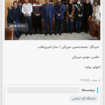
خبرنگار: محمدحسین میرزائی / سارا امیری‌طلب
عکس: مهدی میرزائی
انتهای پیام/
کد مطلب:
1174105
برچسب‌ها
دانشگاه آزاد اسلامی