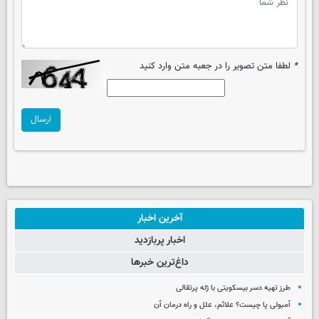
*
لطفا متن تصویر را در جعبه متن وارد کنید
ارسال
آخرین اخبار
اخبار پربازدید
داغ‌ترین خبرها
طرز تهیه دسر بیسکویتی با ژله پرتقالی
آمبولی پا چیست؟ علائم، علل و راه درمان آن