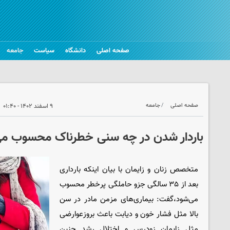
صفحه اصلی
دانشگاه
سیاست
جامعه
صفحه اصلی
جامعه
۹ اسفند ۱۴۰۲ - ۰۱:۴۰
باردار شدن در چه سنی خطرناک محسوب می
متخصص زنان و زایمان با بیان اینکه بارداری
بعد از ۳۵ سالگی جزو حاملگی پرخطر محسوب
می‌شود،گفت: بیماری‌های مزمن مادر در سن
بالا مثل فشار خون و دیابت باعث بروزعوارضی
مثل زایمان زودرس و اختلال رشد جنین