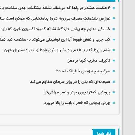
۴ علامت هشدار در پاها که می‌تواند نشانه مشکلات جدی سلامت باشد
عوارض بلندمدت مصرف بی‌رویه دارو؛ پیامدهایی که ممکن است سال‌
خستگی مداوم چه پیامی دارد؟ ۵ نشانه کمبود اکسیژن خون که باید جدی گرفت
کبد چرب و نقش قهوه؛ آیا این نوشیدنی می‌تواند به سلامت کبد کم
شامی پرطرفدار با طعمی دلپذیر و اثری نامطلوب بر کلسترول خون
تأثیرات مخرب گرما بر مغز
سرگیجه چه زمانی خطرناک است؟
صبحانه‌ای که بدن‌ را در برابر سرطان مقاوم‌ می‌کند
پروتئین کمتر؛ پیری بهتر و عمر طولانی‌تر!
چربی پنهانی که خطر دیابت را بالا می‌برد
نظر شما