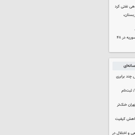
دهی نفتی کرد
بستان،
۱۷ تجاوز رژیم صهیونیستی به خاک سوریه در ۴۸
انه‌ای
چند برابری
 ثبت‌نام
هران خنک‌تر
 کاهش کیفیت
ی و اختلال در