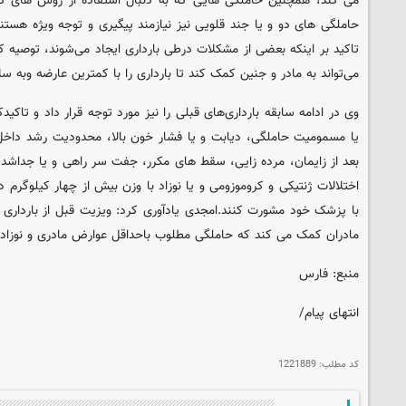
حاملگی های دو و یا جند قلویی نیز نیازمند پیگیری و توجه ویژه هستن
تاکید بر اینکه بعضی از مشکلات درطی بارداری ایجاد می‌شوند، توصی
می‌تواند به مادر و جنین کمک کند تا بارداری را با کمترین عارضه وبه سل
وی در ادامه سابقه بارداری‌های قبلی را نیز مورد توجه قرار داد و تاکی
یا مسمومیت حاملگی، دیابت و یا فشار خون بالا، محدودیت رشد داخ
بعد از زایمان، مرده زایی، سقط های مکرر، جفت سر راهی و یا جداشدگ
اختلالات ژنتیکی و کروموزومی و یا نوزاد با وزن بیش از چهار کیلوگرم دار
با پزشک خود مشورت کنند.امجدی یادآوری کرد: ویزیت قبل از بارداری و
مادران کمک می کند که حاملگی مطلوب باحداقل عوارض مادری و نوزادی 
منبع: فارس
انتهای پیام/
کد مطلب:
1221889