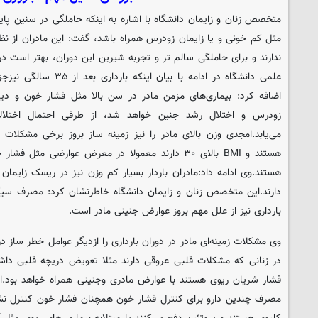
متخصص زنان و زایمان دانشگاه با اشاره به اینکه حاملگی در سنین پایین 
مثل کم خونی و یا زایمان زودرس همراه باشد، گفت: این مادران از نظر 
ندارند و برای حاملگی سالم تر و تجربه شیرین این دوران، بهتر است در
علمی دانشگاه در ادامه با ب
اضافه کرد: بیماری‌های مزمن مادر در سن بالا مثل فشار خون و دیا
زودرس و اختلال رشد جنین خواهد شد، از طرفی احتمال اختلال
می‌یابد.امجدی وزن بالای مادر را نیز زمینه ساز بروز برخی مشکلات 
هستند و BMI بالای ۳۰ دارند معمولا در معرض عوارضی مث
هستند.وی ادامه داد:مادران باردار بسیار کم وزن نیز در ریسک زایمان 
دارند.این متخصص زنان و زایمان دانشگاه خاطرنشان کرد: مصرف سیگار،
بارداری نیز از علل مهم بروز عوارض جنینی مادر است.
وی مشکلات زمینه‌ای مادر در دوران بارداری را ازدیگر عوامل خطر ساز در
در زنانی که مشکلات قلبی عروقی دارند مثلا تعویض دریچه قلبی داش
فشار شریان ریوی هستند با عوارض مادری وجنینی همراه خواهد بود.امج
مصرف چندین دارو برای کنترل فشار خون همچنان فشار خون کنترل نشده 