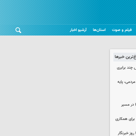
فیلم و صوت
استان‌ها
آرشیو اخبار
غ‌ترین خبرها
چند برابری
ردمی، پایه
ا در مسیر
برای همکاری
وز خبرنگار