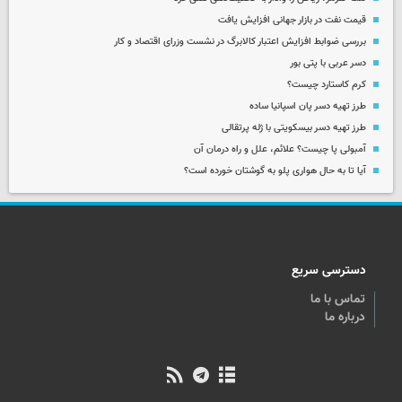
قیمت نفت در بازار جهانی افزایش یافت
بررسی ضوابط افزایش اعتبار کالابرگ در نشست وزرای اقتصاد و کار
دسر عربی با پتی بور
کرم کاستارد چیست؟
طرز تهیه دسر پان اسپانیا ساده
طرز تهیه دسر بیسکویتی با ژله پرتقالی
آمبولی پا چیست؟ علائم، علل و راه درمان آن
آیا تا به حال هواری پلو به گوشتان خورده است؟
دسترسی سریع
تماس با ما
درباره ما