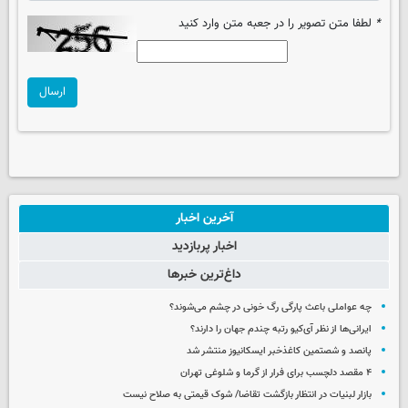
*
لطفا متن تصویر را در جعبه متن وارد کنید
ارسال
آخرین اخبار
اخبار پربازدید
داغ‌ترین خبرها
چه عواملی باعث پارگی رگ خونی در چشم می‌شوند؟
ایرانی‌ها از نظر آی‌کیو رتبه چندم جهان را دارند؟
پانصد و شصتمین کاغذخبر ایسکانیوز منتشر شد
۴ مقصد دلچسب برای فرار از گرما و شلوغی تهران
بازار لبنیات در انتظار بازگشت تقاضا/ شوک قیمتی به صلاح نیست