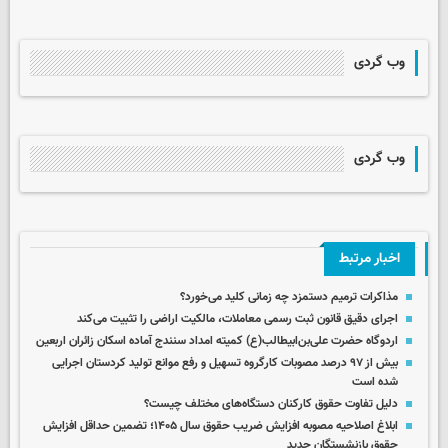
وب گردی
وب گردی
اخبار مرتبط
مذاکرات ترمیم دستمزد چه زمانی کلید می‌خورد؟
اجرای دقیق قانون ثبت رسمی معاملات، مالکیت اراضی را تثبیت می‌کند
اردوگاه حضرت علی‌بن‌ابیطالب(ع) کمیته امداد سنندج آماده اسکان زائران اربعین ‌
بیش از ۹۷ درصد مصوبات کارگروه تسهیل و رفع موانع تولید کردستان اجرایی
شده است
دلیل تفاوت حقوق کارکنان دستگاه‌های مختلف چیست؟
ابلاغ اصلاحیه مصوبه افزایش ضریب حقوق سال ۱۴۰۵؛ تضمین حداقل افزایش
حقوق بازنشستگان جدید