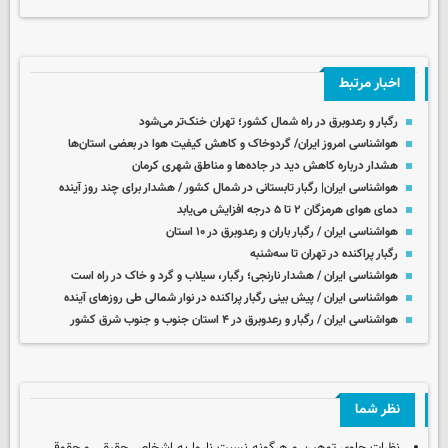
اخبار مرتبط
رگبار و رعدوبرق در راه شمال کشور؛ تهران خنک‌تر می‌شود
هواشناسی امروز ایران/ گردوخاک و کاهش کیفیت هوا در بعضی استان‌ها
هشدار درباره کاهش دید در جاده‌ها و مناطق شهری کرمان
هواشناسی ایران| رگبار تابستانی در شمال کشور / هشدار برای چند روز آینده
دمای هوای هرمزگان ۲ تا ۵ درجه افزایش می‌یابد
هواشناسی ایران / رگبار باران و رعدوبرق در ۱۰ استان
رگبار پراکنده در تهران تا سه‌شنبه
هواشناسی ایران / هشدار نارنجی؛ رگبار، سیلاب و گرد و خاک در راه است
هواشناسی ایران / ­پیش بینی رگبار پراکنده در نوار شمالی طی روزهای آینده
هواشناسی ایران / رگبار و رعدوبرق در ۴ استان جنوب و جنوب شرق کشور
نظر شما