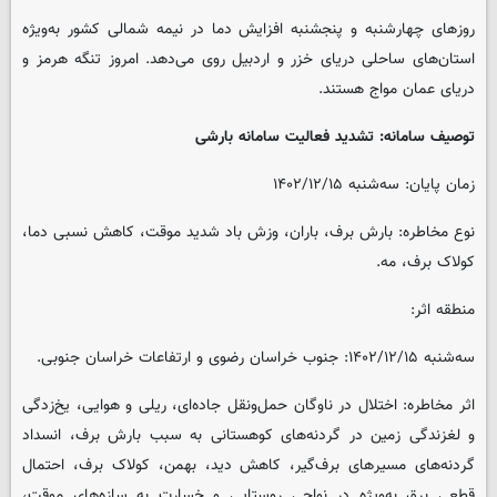
روزهای چهارشنبه و پنجشنبه افزایش دما در نیمه شمالی کشور به‌ویژه
استان‌های ساحلی دریای خزر و اردبیل روی می‌دهد. امروز تنگه هرمز و
دریای عمان مواج هستند.
توصیف سامانه: تشدید فعالیت سامانه بارشی
زمان پایان: سه‌شنبه ۱۴۰۲/۱۲/۱۵
نوع مخاطره: بارش برف، باران، وزش باد شدید موقت، کاهش نسبی دما،
کولاک برف، مه.
منطقه اثر:
سه‌شنبه ۱۴۰۲/۱۲/۱۵: جنوب خراسان رضوی و ارتفاعات خراسان جنوبی.
اثر مخاطره: اختلال در ناوگان حمل‌ونقل جاده‌ای، ریلی و هوایی، یخ‌زدگی
و لغزندگی زمین در گردنه‌های کوهستانی به سبب بارش برف، انسداد
گردنه‌های مسیرهای برف‌گیر، کاهش دید، بهمن، کولاک برف، احتمال
قطعی برق به‌ویژه در نواحی روستایی و خسارت به سازه‌های موقت،