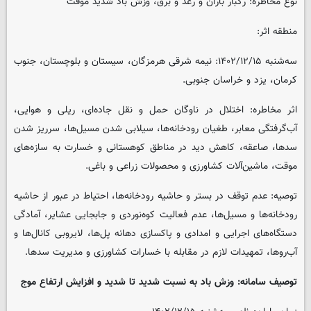
نوع مخاطره: رگبار باران و رعد و برق، وزش باد شدید موقت
منطقه اثر:
سه‌شنبه ۱۴۰۲/۱۲/۱۵: نیمه شرقی هرمزگان، سیستان و بلوچستان، جنوب
کرمان، یزد و خراسان جنوبی.
اثر مخاطره: اختلال در ناوگان حمل و نقل جاده‌ای، ریلی و هوایی،
آب‌گرفتگی معابر، طغیان رودخانه‌ها، سیلابی شدن مسیل‌ها، سرریز شدن
سدها، صاعقه، کاهش دید در مناطق کوهستانی و خسارت به سازه‌های
موقت، ماشین‌آلات کشاورزی و محصولات زراعی و باغی.
توصیه: عدم توقف در بستر و حاشیه رودخانه‌ها، احتیاط در عبور از حاشیه
رودخانه‌ها و مسیل‌ها، عدم فعالیت کوه‌نوردی و جابجایی عشایر، آمادگی
دستگاه‌های اجرایی و امدادی و پاکسازی دهانه پل‌ها، لایروبی کانال‌ها و
آب‌روها، تمهیدات لازم در مقابله با خسارات کشاورزی و مدیریت سدها.
توصیف سامانه: وزش باد به نسبت شدید تا شدید و افزایش ارتفاع موج