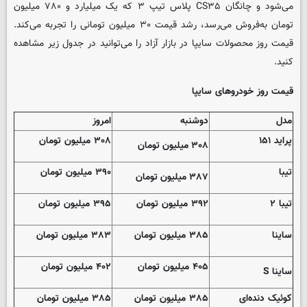
می‌شود و چانگان CS۳۵ پلاس تیپ ۳ که یک میلیارد و ۷۸۰ میلیون
تومان به‌فروش می‌رسد، رشد قیمت ۳۰ میلیون تومانی را تجربه می‌کند.
قیمت روز محصولات سایپا در بازار آزاد را می‌توانید در جدول زیر مشاهده
کنید.
قیمت روز خودروهای سایپا
مدل
دوشنبه
امروز
پراید ۱۵۱
۳۰۸ میلیون تومان
۳۰۸ میلیون تومان
تیبا
۳۹۰ میلیون تومان
۳۸۷ میلیون تومان
تیبا ۲
۳۹۲ میلیون تومان
۳۹۵ میلیون تومان
ساینا
۳۸۵ میلیون تومان
۳۸۳ میلیون تومان
۴۰۵ میلیون تومان
۴۰۲ میلیون تومان
ساینا S
کوئیک دنده‌ای
۳۸۵ میلیون تومان
۳۸۵ میلیون تومان