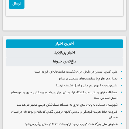
ارسال
آخرین اخبار
اخبار پربازدید
داغ‌ترین خبرها
علی اکبری: دشمن در مقابل ایران شکست مفتضحانه‌ای خورده است
دیدار وزیر علوم با شخصیت‌های سیاسی در عراق
علیپوریان به اردوی تیم ملی والیبال نشسته نرفت!
مسابقات قرآن و عترت در دانشگاه آزاد بستری برای پیوند میان دانش مدرن و آموزه‌های
اصیل اسلامی است
شهرستان اسدآباد تا پایان سال جاری به دستگاه سنگ‌شکن دولتی مجهز خواهد شد
ضرورت حفظ هویت فرهنگی و تربیتی کانون پرورش فکری کودکان و نوجوانان در استان
همدان
همایش ملی بزرگداشت کریم‌خان زند اردیبهشت ۱۴۰۶ در ملایر برگزار می‌شود