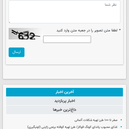
*
لطفا متن تصویر را در جعبه متن وارد کنید
ارسال
آخرین اخبار
اخبار پربازدید
داغ‌ترین خبرها
صفر تا ۱۰۰ طرز تهیه شکلات آلمانی
غذای محبوب پاندای کونگ فوکار/ طرز تهیه کوفته برنجی ژاپنی (اونیگیری)