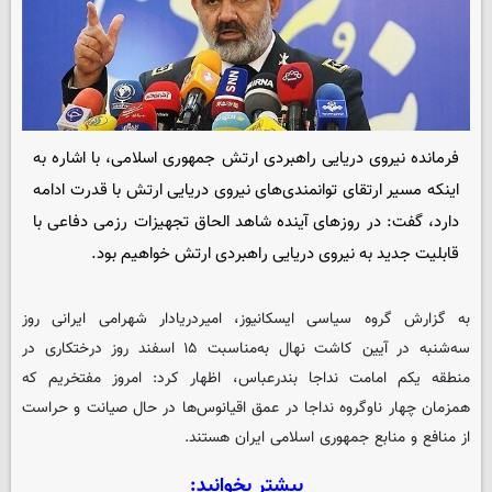
فرمانده نیروی دریایی راهبردی ارتش جمهوری اسلامی، با اشاره به
اینکه مسیر ارتقای توانمندی‌های نیروی دریایی ارتش با قدرت ادامه
دارد، گفت: در روزهای آینده شاهد الحاق تجهیزات رزمی دفاعی با
قابلیت جدید به نیروی دریایی راهبردی ارتش خواهیم بود.
به گزارش گروه سیاسی
ایسکانیوز
، امیردریادار شهرامی ایرانی روز
سه‌شنبه در آیین کاشت نهال به‌مناسبت ۱۵ اسفند روز درختکاری در
منطقه یکم امامت نداجا بندرعباس، اظهار کرد: امروز مفتخریم که
همزمان چهار ناوگروه نداجا در عمق اقیانوس‌ها در حال صیانت و حراست
از منافع و منابع جمهوری اسلامی ایران هستند.
بیشتر بخوانید: