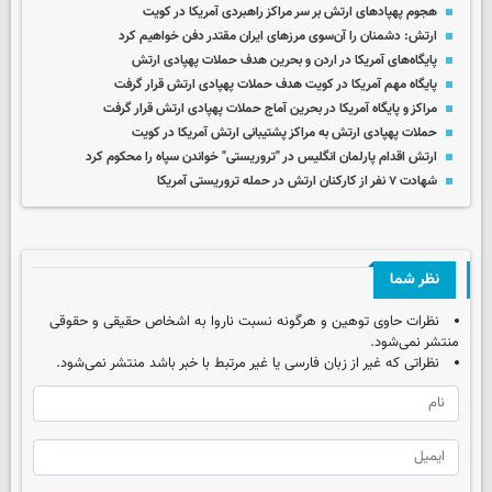
هجوم پهپادهای ارتش بر سر مراکز راهبردی آمریکا در کویت
ارتش: دشمنان را آن‌سوی مرزهای ایران مقتدر دفن خواهیم کرد
پایگاه‌های آمریکا در اردن و بحرین هدف حملات پهپادی ارتش
پایگاه مهم آمریکا در کویت هدف حملات پهپادی ارتش قرار گرفت
مراکز و پایگاه آمریکا در بحرین آماج حملات پهپادی ارتش قرار گرفت
حملات پهپادی ارتش به مراکز پشتیبانی ارتش آمریکا در کویت
ارتش اقدام پارلمان انگلیس در "تروریستی" خواندن سپاه را محکوم کرد
شهادت ۷ نفر از کارکنان ارتش در حمله تروریستی آمریکا
نظر شما
نظرات حاوی توهین و هرگونه نسبت ناروا به اشخاص حقیقی و حقوقی
منتشر نمی‌شود.
نظراتی که غیر از زبان فارسی یا غیر مرتبط با خبر باشد منتشر نمی‌شود.