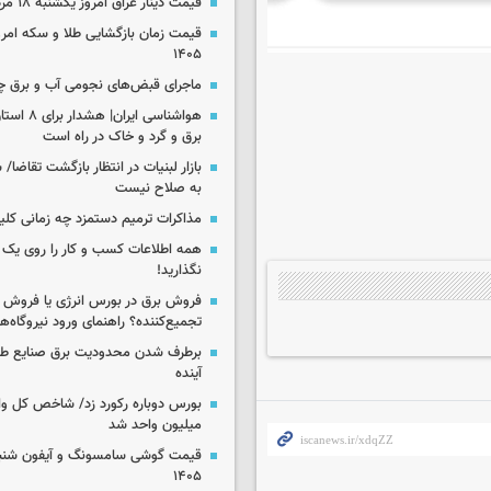
قیمت دینار عراق امروز یکشنبه ۱۸ مرداد ۱۴۰۵
۱۴۰۵
ماجرای قبض‌های نجومی آب و برق 
هواشناسی ایرا
برق و گرد و خاک در راه است
بازار لبنیات در انتظار بازگشت تقاضا
به صلاح نیست
مذاکرات ترمیم دستمزد چه زمانی کلی
همه اطلاعات کسب‌ و کار را روی ی
نگذارید!
فروش برق در بورس انرژی یا فروش 
تجمیع‌کننده؟ راهنمای ورود نیروگاه‌ها 
برطرف شدن محدودیت‌ برق صنایع طی
آینده
میلیون واحد شد
۱۴۰۵