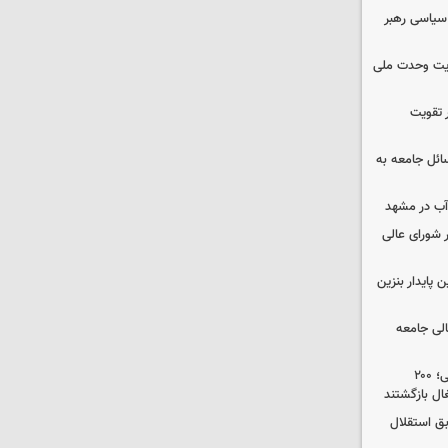
 سیاسی رهبر
ویت وحدت ملی
 تقویت
ئل جامعه به
آب در مشهد
 شورای عالی
 پایدار بنزین
الی جامعه
اردبیل بدون تعدیل نیروی دسته‌جمعی؛ ۲۰۰
ال بازگشتند
بق استقلال