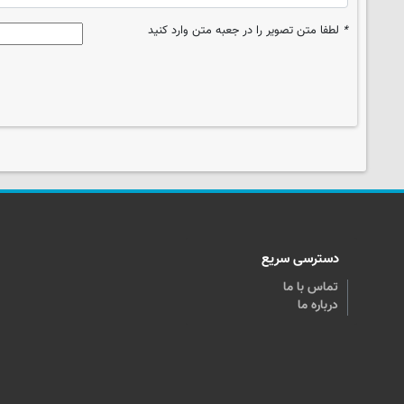
*
لطفا متن تصویر را در جعبه متن وارد کنید
دسترسی سریع
تماس با ما
درباره ما