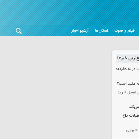
فیلم و صوت
استان‌ها
آرشیو اخبار
غ‌ترین خبرها
آموزش شیرینی پزی / طرز تهیه دالگونا در ۱۰ دقیقه؛
یه مفید است؟
 اصیل + رمز
می‌کند
 روزه در تعطیلات داغ
 شیرازی