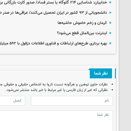
خداییان: شناسایی ۲۱۴ گلوگاه یا بستر فساد/ صدور کارت بازرگانی برای یک پیرزن
دانشجویانی از ۹۳ کشور در ایران تحصیل می‌کنند/ عراقی‌ها در صدر دانشجویان خارجی
کرمان و زخم خاموش حاشیه‌ها
اینترنت بین‌الملل قطع می‌شود؟
بهره برداری طرح‌های ارتباطات و فناوری اطلاعات دزفول با ۵۹۲ میلیارد ریال اعتبار
نظر شما
نظرات حاوی توهین و هرگونه نسبت ناروا به اشخاص حقیقی و حقوقی من
نظراتی که غیر از زبان فارسی یا غیر مرتبط با خبر باشد منتشر نمی‌شود.