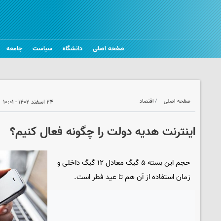
صفحه اصلی
دانشگاه
سیاست
جامعه
صفحه اصلی
اقتصاد
۲۴ اسفند ۱۴۰۲ - ۱۰:۰۱
اینترنت هدیه دولت را چگونه فعال کنیم؟
حجم این بسته ۵ گیگ معادل ۱۲ گیگ داخلی و
زمان استفاده از آن هم تا عید فطر است.