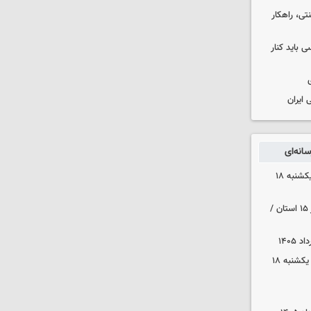
ی، راهکار
ی باید کنار
 ایران
انه‌ای
قیمت آپارتمان در مناطق ۶ و۷ تهران یکشنبه ۱۸
هواشناسی ایران| رگبارو رعد و برق در ۱۵ استان /
قیمت محصولات ایران‌خودرو و سایپا یکشنبه ۱۸