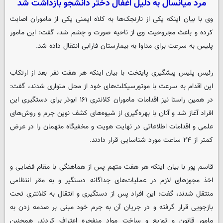
مرد میانسال به دلیل اغفال دختر دانشجو بازداشت شد
وی با بیان اینکه یکی از نارنجک‌ها به کلاه ایمنی یکی از ماموران اصابت
کرده و باعث مجروحیت وی از ناحیه صورت و چشم شد، گفت: این مامور
پلیس به سرعت برای مداوا به بیمارستان فارابی انتقال داده شد.
رئیس پلیس پیشگیری پایتخت با بیان اینکه هر هفت نفر بعد از ارتکاب
این اقدام به سرعت با موتورسیکلت‌های خود از محل متواری شدند، گفت:
در همین راستا نیز اقدامات ماموران کلانتری ۱۶۱ ابوذر برای دستگیری این
افراد آغاز شد و آنان با بهره‌گیری از شیوه‌های کشف نوین جرم و روش‌های
علمی و اقدامات اطلاعاتی در نهایت هویت و مخفیگاه متهمان را در عرض
کمتر از ۲۴ ساعت مورد شناسایی قرار دادند.
قاسم پور با بیان اینکه هر هفت متهم پس از هماهنگی با مقام قضایی و
اخذ مجوزهای لازم در عملیات‌های جداگانه دستگیر و به مقر انتظامی
منتقل شدند، گفت: این افراد پس از دستگیری و انتقال به کلانتری تحت
بازجویی قرار گرفته و در جریان آن به جرم خود مبنی بر صدمه زدن به
مامور قانون و توزیع و ساخت مواد منفجره اعتراف کردند. همچنین