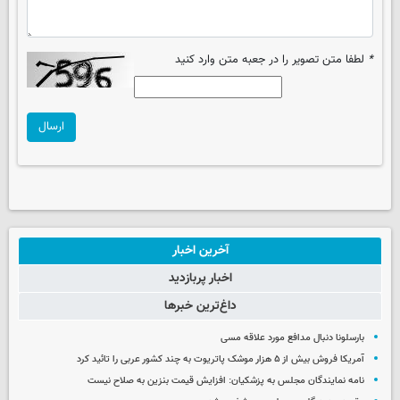
*
لطفا متن تصویر را در جعبه متن وارد کنید
ارسال
آخرین اخبار
اخبار پربازدید
داغ‌ترین خبرها
بارسلونا دنبال مدافع مورد علاقه مسی
آمریکا فروش بیش از ۵ هزار موشک پاتریوت به چند کشور عربی را تائید کرد
نامه نمایندگان مجلس به پزشکیان: افزایش قیمت بنزین به صلاح نیست