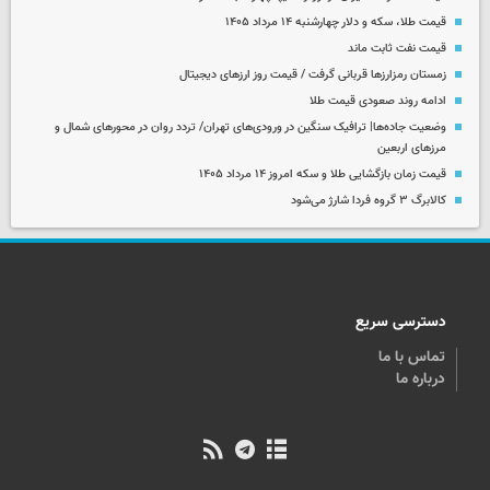
قیمت طلا، سکه و دلار چهارشنبه ۱۴ مرداد ۱۴۰۵
قیمت نفت ثابت ماند
زمستان رمزارزها قربانی گرفت / قیمت روز ارزهای دیجیتال
ادامه روند صعودی قیمت طلا
وضعیت جاده‌ها| ترافیک سنگین در ورودی‌های تهران/ تردد روان در محورهای شمال و
مرزهای اربعین
قیمت زمان بازگشایی طلا و سکه امروز ۱۴ مرداد ۱۴۰۵
کالابرگ ۳ گروه فردا شارژ می‌شود
دسترسی سریع
تماس با ما
درباره ما