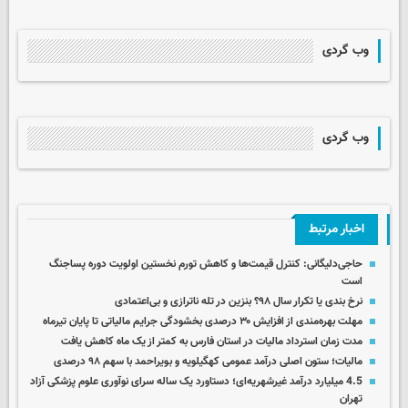
وب گردی
وب گردی
اخبار مرتبط
حاجی‌دلیگانی: کنترل قیمت‌ها و کاهش تورم نخستین اولویت دوره پساجنگ
است
نرخ بندی یا تکرار سال ۹۸؟ بنزین در تله‌ ناترازی و بی‌اعتمادی
مهلت بهره‌مندی از افزایش ۳۰ درصدی بخشودگی جرایم مالیاتی تا پایان تیرماه
مدت زمان استرداد مالیات در استان فارس به کمتر از یک ماه کاهش یافت
مالیات؛ ستون اصلی درآمد عمومی کهگیلویه و بویراحمد با سهم ۹۸ درصدی
4.5 میلیارد درآمد غیرشهریه‌ای؛ دستاورد یک ساله سرای نوآوری علوم پزشکی آزاد
تهران