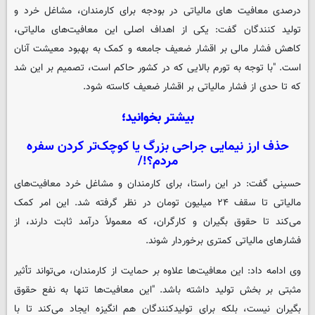
درصدی معافیت های مالیاتی در بودجه برای کارمندان، مشاغل خرد و
تولید کنندگان گفت: یکی از اهداف اصلی این معافیت‌های مالیاتی،
کاهش فشار مالی بر اقشار ضعیف جامعه و کمک به بهبود معیشت آنان
است. "با توجه به تورم بالایی که در کشور حاکم است، تصمیم بر این شد
که تا حدی از فشار مالیاتی بر اقشار ضعیف کاسته شود.
بیشتر بخوانید؛
حذف ارز نیمایی جراحی بزرگ یا کوچک‌تر کردن سفره
مردم؟!/
حسینی گفت: در این راستا، برای کارمندان و مشاغل خرد معافیت‌های
مالیاتی تا سقف ۲۴ میلیون تومان در نظر گرفته شد. این امر کمک
می‌کند تا حقوق بگیران و کارگران، که معمولاً درآمد ثابت دارند، از
فشارهای مالیاتی کمتری برخوردار شوند.
وی ادامه داد: این معافیت‌ها علاوه بر حمایت از کارمندان، می‌تواند تأثیر
مثبتی بر بخش تولید داشته باشد. "این معافیت‌ها تنها به نفع حقوق
بگیران نیست، بلکه برای تولیدکنندگان هم انگیزه ایجاد می‌کند تا با