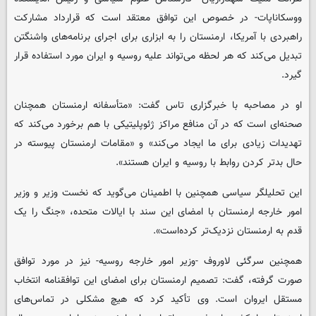
ووسکاناپات- در خصوص این توافق معتقد است که قرارداد مشارکت
راهبردی با آمریکا، ارمنستان را به ابزاری برای اجرای برنامه‌های واشنگتن
تبدیل می‌کند که هر لحظه می‌تواند علیه روسیه و ایران مورد استفاده قرار
گیرد.
او در مصاحبه با خبرگزاری تاس گفت: «متأسفانه ارمنستان همچنان
صحنه‌ای است که در آن منافع مراکز ژئوپلیتیکی با هم برخورد می‌کند که
تهدیدات زیادی برای ما ایجاد می‌کند» و «مقامات ارمنستان پیوسته در
حال بدتر کردن روابط با روسیه و ایران هستند».
این تحلیلگر سیاسی همچنین با اطمینان می‌گوید که نخست وزیر و وزیر
امور خارجه ارمنستان با امضای این سند با ایالات متحده، «جنگ را یک
قدم به ارمنستان نزدیک‌تر کرده‌است».
همچنین سرگئی لاوروف -وزیر امور خارجه روسیه- نیز در مورد توافق
صورت گرفته، گفت: تصمیم ارمنستان برای امضای این توافقنامه انتخاب
مستقل ایروان است. وی تأکید کرد که هیچ مشکلی در تماس‌های