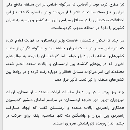
نیز مطرح کرده بود. از آنجایی که هرگونه اقدامی در این منطقه منافع ملی
ایران را نیز مستقیما تحت تاثیر قرار می‌دهد و در ماه‌های گذشته نیز این
اختلافات بحث‌هایی را در محافل سیاسی این سه کشور و روسیه به عنوان
کشوری با نفوذ در منطقه موجب گردیده‌است.
هر چند که نیکول پاشینیان -نخست وزیر ارمنستان- در نهایت اعلام کرده
که اداره این مسیر در دست ایروان خواهد بود و هرگونه نگرانی از جانب
کشورهای منطقه را بی دلیل خواند، اما کارشناسان با توجه به توافق‌های
اخیری که در روزهای گذشته بین ارمنستان و ایالات متحده انجام شده،
معتقدند این امر می‌تواند مسائل قفقاز را دوباره زنده کرده و در روابط بین
کشورهای منطقه را نیز تحت تأثیر قرار دهد.
چند روز پیش و در پی دیدار مقامات ایالات متحده و ارمنستان، آرارات
میرزویان -وزیر امور خارجه ارمنستان- در مراسم امضای منشور کمیسیون
همکاری راهبردی ایالات متحده و ارمنستان گفت که ایجاد مشارکت
راهبردی بین ایروان و واشنگتن «نه تنها مناسب، بلکه برای حرکت در
چشم انداز پیچیده ژئوپلیتیکی ضروری است».