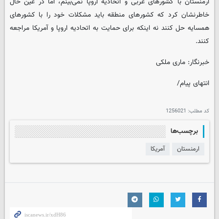
ارمنستان با کشورهای غربی و اتحادیه اروپا نمی‌بینم، اما در عین حال
خاطرنشان کرد که کشورهای منطقه باید مشکلات خود را با کشورهای
همسایه حل کنند نه اینکه برای حمایت به اتحادیه اروپا و آمریکا مراجعه
کنند.
خبرنگار: ماری ملکی
انتهای پیام/
کد مطلب:
1256021
برچسب‌ها
ارمنستان
آمریکا