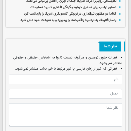
نظرسنجی رویترز: مردم آمریکا جنگ با ایران را عامل بی‌ثباتی می‌دانند
دستور ترامپ برای تحقیق درباره چگونگی افشای کمبود تسلیحات
کانادا دو مظنون تیراندازی در نزدیکی کنسولگری آمریکا را بازداشت کرد
پاسخ قالیباف به ترامپ: واقعیت‌ها را بپذیرید و به تعهدات خود عمل کنید
نظر شما
نظرات حاوی توهین و هرگونه نسبت ناروا به اشخاص حقیقی و حقوقی
منتشر نمی‌شود.
نظراتی که غیر از زبان فارسی یا غیر مرتبط با خبر باشد منتشر نمی‌شود.