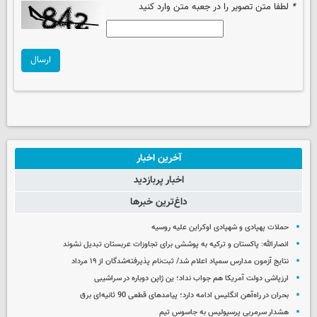
*
لطفا متن تصویر را در جعبه متن وارد کنید
ارسال
آخرین اخبار
اخبار پربازدید
داغ‌ترین خبرها
حملات پهپادی و شهپادی اوکراین علیه روسیه
انصارالله: پاکستان و ترکیه به پوششی برای تجاوزات عربستان تبدیل نشوند
نتایج آزمون مدارس سمپاد اعلام شد/ ثبت‌نام پذیرفته‌شدگان از ۱۹ مرداد
ارزپاشی دولت آمریکا هم جواب نداد؛ ین ژاپن دوباره در سراشیبی
بحران در راه‌آهن انگلیس ادامه دارد؛ پیامدهای قطعی 90 ثانیه‌ای برق
هشدار سرمربی پرسپولیس به جاسوس تیم