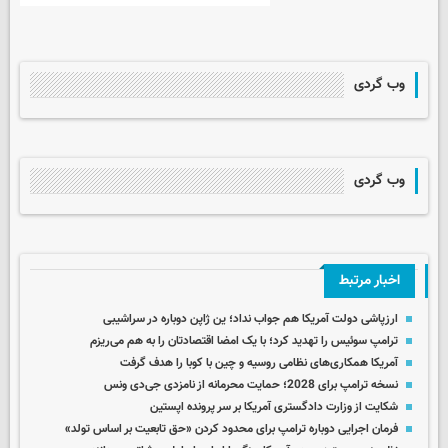
وب گردی
وب گردی
اخبار مرتبط
ارزپاشی دولت آمریکا هم جواب نداد؛ ین ژاپن دوباره در سراشیبی
ترامپ سوئیس را تهدید کرد؛ با یک امضا اقتصادتان را به هم می‌ریزم
آمریکا همکاری‌های نظامی روسیه و چین با کوبا را هدف گرفت
نسخه ترامپ برای 2028؛ حمایت محرمانه از نامزدی جی‌دی ونس
شکایت از وزارت دادگستری آمریکا بر سر پرونده اپستین
فرمان اجرایی دوباره ترامپ برای محدود کردن «حق تابعیت بر اساس تولد»