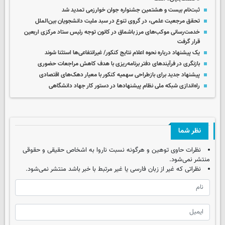
ثبت‌نام بیست و هشتمین جشنواره جوان خوارزمی تمدید شد
تحقق مرجعیت علمی، در گروی تنوع در سبد ملیت دانشجویان بین‌الملل
خدمت‌رسانی موکب‌های مرز باشماق در کانون توجه رئیس ستاد مرکزی اربعین
قرار گرفت
یک پیشنهاد درباره نحوه اعلام نتایج کنکور/ غیرانتفاعی‌ها استثنا شوند
بازنگری در فرآیندهای دفتر برنامه‌ریزی با هدف کاهش مراجعات حضوری
پیشنهاد جدید برای بازطراحی سهمیه کنکور با معیار دهک‌های اقتصادی
راه‌اندازی شبکه ملی نظام پیشنهادها در دستور کار جهاد دانشگاهی
نظر شما
نظرات حاوی توهین و هرگونه نسبت ناروا به اشخاص حقیقی و حقوقی
منتشر نمی‌شود.
نظراتی که غیر از زبان فارسی یا غیر مرتبط با خبر باشد منتشر نمی‌شود.