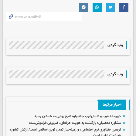
وب گردی
وب گردی
اخبار مرتبط
دبیرخانه غرب و شمال‌غرب جشنواره شیخ بهایی به همدان رسید
مشاوره تحصیلی؛ بازگشت به هویت حرفه‌ای، ضرورتی فراموش‌شده
اربعین «فناوری نرم اجتماعی» و زمینه‌ساز تمدن نوین اسلامی است/ ارتش کشور،
«حکمت‌بنیان» است