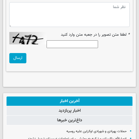
*
لطفا متن تصویر را در جعبه متن وارد کنید
ارسال
آخرین اخبار
اخبار پربازدید
داغ‌ترین خبرها
حملات پهپادی و شهپادی اوکراین علیه روسیه
انصارالله: پاکستان و ترکیه به پوششی برای تجاوزات عربستان تبدیل نشوند