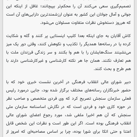
تصمیم‌گیری سعی می‌کنند آن را محکم‌تر بپیچانند؛ غافل از اینکه این
جوانی و آمال جوانان این کشور به عنوان ارزشمندترین دارایی‌های آن است
که هرروز دستخوش نظرات متفاوت مسئولان می‌شود.
کاش آقایان به جای اینکه بعدا کلیپ اینستایی پر کنند و گله و شکایت
کرده یا در رسانه‌ها همدیگر را تکذیب و نکوهش کنند، وقتی دور یک میز
می‌نشینند سنگ‌هایشان را با هم وا بکنند و سر زندگی فرزندان ملت با
هم تعارف نکنند. همان جا هر نکته کارشناسی و غیرکارشناسی دارند با
هم طرح و بحث کنند.
دبیر شورای عالی انقلاب فرهنگی در آخرین نشست خبری خود که با
حضور خبرنگاران رسانه‌های مختلف برگزار شده بود، جایی درمورد رئیس
فعلی سازمان سنجش تصریح کرد که وی فردی متخصص و صاحب نظر
در حوزه کاری خود و فردی است که در نگارش اساسنامه سازمان ملی
سنجش که آن هم اخیرا ملغی شد، مورد رجوع اعضای شورای عالی
انقلاب فرهنگی بوده است. اگر این طور است و نظرات این شخص قابل
اعتنا و حتی اتکا برای شورا بوده، چرا بر اساس مصاحبه‌ای که امروز از