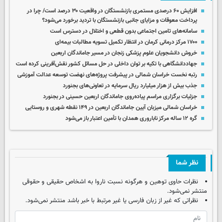
افزایش ۶۰ درصدی مستمری‌ بازنشستگان در واقعیت ۳۰ درصد است/ چرا در
پرداخت معوقات و مزایای جانبی بازنشستگان با تردید برخورد می‌شود؟
سامانه‌های تامین اجتماعی بدون قطعی و اختلال در دسترس است
۱۷۰۰ مرکز درمانی کرمان در انتظار تکمیل تسویه مطالبات بیمه‌ای
خروش دانشجویان علوم پزشکی زنجان در مسیر جاماندگان اربعین
جهاددانشگاهی با تکیه بر توان داخلی در حل مسائل کشور نقش‌آفرینی کرده است
رتبه نخست خراسان شمالی در پیشرفت پروژه‌های نهضت توسعه عدالت آموزشی
جذب بیش از هزار میلیارد ریال سرمایه در تعاونی‌های بجنورد
جزئیات برگزاری مراسم پیاده‌روی جاماندگان اربعین حسینی در بجنورد
خراسان شمالی میزبان آیین جاماندگان اربعین در ۱۴۹ نقطه شهری و روستایی
گره ۱۲ ساله مرکز ناباروری همدان با تأمین اعتبار باز می‌شود
نظر شما
نظرات حاوی توهین و هرگونه نسبت ناروا به اشخاص حقیقی و حقوقی
منتشر نمی‌شود.
نظراتی که غیر از زبان فارسی یا غیر مرتبط با خبر باشد منتشر نمی‌شود.