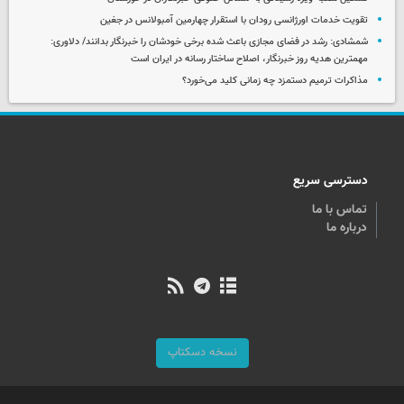
تقویت خدمات اورژانسی رودان با استقرار چهارمین آمبولانس در جغین
شمشادی: رشد در فضای مجازی باعث شده برخی خودشان را خبرنگار بدانند/ دلاوری:
مهمترین هدیه‌ روز خبرنگار، اصلاح ساختار رسانه در ایران است
مذاکرات ترمیم دستمزد چه زمانی کلید می‌خورد؟
دسترسی سریع
تماس با ما
درباره ما
نسخه دسکتاپ