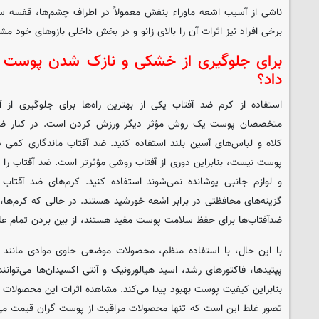
ناشی از آسیب اشعه ماوراء بنفش معمولاً در اطراف چشم‌ها، قفسه 
برخی افراد نیز اثرات آن را بالای زانو و در بخش داخلی بازوهای خود مش
برای جلوگیری از خشکی و نازک شدن پوست چه
داد؟
استفاده از کرم ضد آفتاب یکی از بهترین راه‌ها برای جلوگیری ا
متخصصان پوست یک روش مؤثر دیگر ورزش کردن است. در کنار ضد آ
کلاه و لباس‌های آسین بلند استفاده کنید. ضد آفتاب ماندگاری کمی 
پوست نیست، بنابراین دوری از آفتاب روشی مؤثرتر است. ضد آفتاب را 
گزینه‌های محافظتی در برابر اشعه خورشید هستند. در حالی که کرم‌ها، مر
ضدآفتاب‌ها برای حفظ سلامت پوست مفید هستند، از بین بردن تمام علا
با این حال، با استفاده منظم، محصولات موضعی حاوی موادی مانند رت
پپتیدها، فاکتورهای رشد، اسید هیالورونیک و آنتی اکسیدان‌ها می‌توان
بنابراین کیفیت پوست بهبود پیدا می‌کند. مشاهده اثرات این محصولات 
تصور غلط این است که تنها محصولات مراقبت از پوست گران قیمت می‌ت