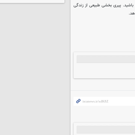
 باشید. پیری بخشی طبیعی از زندگی
هد.