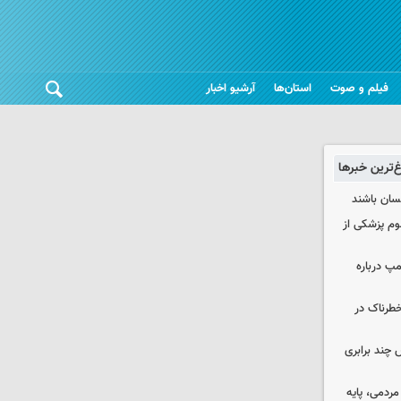
فیلم و صوت
استان‌ها
آرشیو اخبار
غ‌ترین خبرها
نسان باشند
لوم پزشکی از
مپ درباره
طرناک در
چند برابری
ردمی، پایه