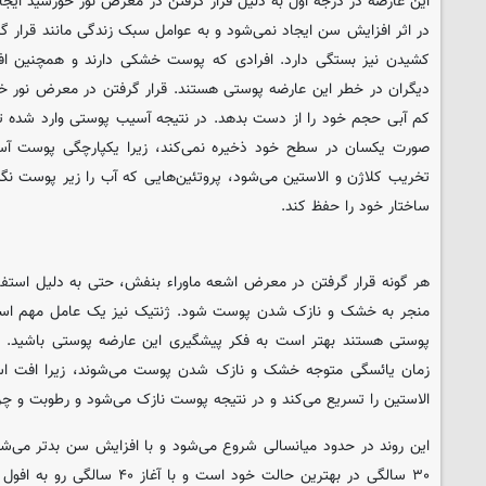
این عارضه در درجه اول به دلیل قرار گرفتن در معرض نور خورشید ایج
در اثر افزایش سن ایجاد نمی‌شود و به عوامل سبک زندگی مانند قرار 
کشیدن نیز بستگی دارد. افرادی که پوست خشکی دارند و همچنین اف
دیگران در خطر این عارضه پوستی هستند. قرار گرفتن در معرض نور خ
کم آبی حجم خود را از دست بدهد. در نتیجه آسیب پوستی وارد شده ت
صورت یکسان در سطح خود ذخیره نمی‌کند، زیرا یکپارچگی پوست آسی
تخریب کلاژن و الاستین می‌شود، پروتئین‌هایی که آب را زیر پوست نگ
ساختار خود را حفظ کند.
هر گونه قرار گرفتن در معرض اشعه ماوراء بنفش، حتی به دلیل استفاده 
منجر به خشک و نازک شدن پوست شود. ژنتیک نیز یک عامل مهم است.
پوستی هستند بهتر است به فکر پیشگیری این عارضه پوستی باشید. ب
زمان یائسگی متوجه خشک و نازک شدن پوست می‌شوند، زیرا افت اس
الاستین را تسریع می‌کند و در نتیجه پوست نازک می‌شود و رطوبت و چ
این روند در حدود میانسالی شروع می‌شود و با افزایش سن بدتر می‌
۳۰ سالگی در بهترین حالت خود است 