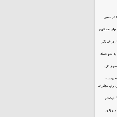
ا در مسیر
برای همکاری
وز خبرنگار
ه ناتو حمله
بسیج کنی
ه روسیه
 برای تجاوزات
 ثبت‌نام
ین ژاپن