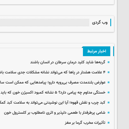
وب گردی
اخبار مرتبط
گربه‌ها شاید کلید درمان سرطان در انسان باشند
۴ علامت هشدار در پاها که می‌تواند نشانه مشکلات جدی سلامت باشد
عوارض بلندمدت مصرف بی‌رویه دارو؛ پیامدهایی که ممکن است سال‌
خستگی مداوم چه پیامی دارد؟ ۵ نشانه کمبود اکسیژن خون که باید جدی گرفت
کبد چرب و نقش قهوه؛ آیا این نوشیدنی می‌تواند به سلامت کبد کم
شامی پرطرفدار با طعمی دلپذیر و اثری نامطلوب بر کلسترول خون
تأثیرات مخرب گرما بر مغز