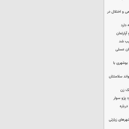
ی و اختلال در
 دارد
یب شد
ان عسلی
بوشهری با
واند سلامتتان
ک زن
رباره
رهای زیارتی