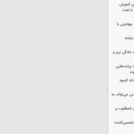
ین آموزش
ا تعدد
مهاجرتی با
نشانه
 خانگی نرم و
 پیامدهایی
ند
 چه پیامی دارد؟ ۵ نشانه کمبود
ی می‌تواند به
 نامطلوب بر
تضمین‌کننده