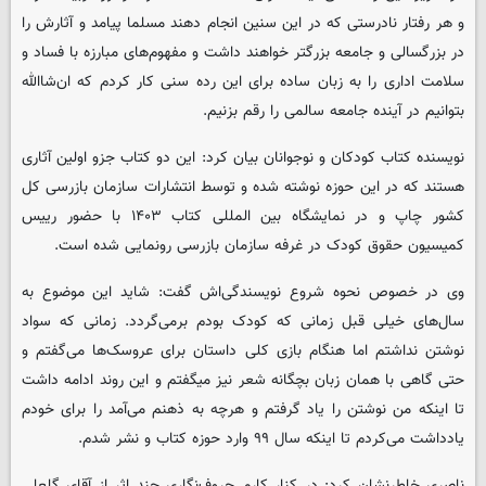
و هر رفتار نادرستی که در این سنین انجام دهند مسلما پیامد و آثارش را
در بزرگسالی و جامعه بزرگتر خواهند داشت و مفهوم‌های مبارزه با فساد و
سلامت اداری را به زبان ساده برای این رده سنی کار کردم که ان‌شاالله
بتوانیم در آینده جامعه سالمی‌ را رقم بزنیم.
نویسنده کتاب کودکان و نوجوانان بیان کرد: این دو کتاب جزو اولین آثاری
هستند که در این حوزه نوشته شده و توسط انتشارات سازمان بازرسی کل
کشور چاپ و در نمایشگاه بین المللی کتاب ۱۴۰۳ با حضور رییس
کمیسیون حقوق کودک در غرفه سازمان بازرسی رونمایی شده است.
وی در خصوص نحوه شروع نویسندگی‌اش گفت: شاید این موضوع به
سال‌های خیلی قبل زمانی که کودک بودم برمی‌گردد. زمانی که سواد
نوشتن نداشتم اما هنگام بازی کلی داستان برای عروسک‌ها می‌گفتم و
حتی گاهی با همان زبان بچگانه شعر نیز میگفتم و این روند ادامه داشت
تا اینکه من نوشتن را یاد گرفتم و هرچه به ذهنم می‌آمد را برای خودم
یادداشت می‌کردم تا اینکه سال ۹۹ وارد حوزه کتاب و نشر شدم.
ناصری خاطرنشان کرد: در کنار کارم حروف‌نگاری چند اثر از آقای گلعلی