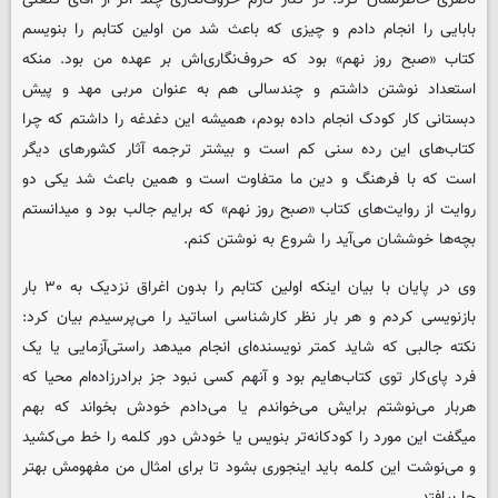
بابایی را انجام دادم و چیزی که باعث شد من اولین کتابم را بنویسم
کتاب «صبح روز نهم» بود که حروف‌نگاری‌اش بر عهده من بود. منکه
استعداد نوشتن داشتم و چندسالی هم به عنوان مربی مهد و پیش
دبستانی کار کودک انجام داده بودم، همیشه این دغدغه را داشتم که چرا
کتاب‌های این رده سنی کم است و بیشتر ترجمه آثار کشورهای دیگر
است که با فرهنگ و دین ما متفاوت است و همین باعث شد یکی دو
روایت از روایت‌های کتاب «صبح روز نهم» که برایم جالب بود و میدانستم
بچه‌ها خوششان می‌آید را شروع به نوشتن کنم.
وی در پایان با بیان اینکه اولین کتابم را بدون اغراق نزدیک به ۳۰ بار
بازنویسی کردم و هر بار نظر کارشناسی اساتید را می‌پرسیدم بیان کرد:
نکته جالبی که شاید کمتر نویسنده‌ای انجام میدهد راستی‌آزمایی یا یک
فرد پای‌کار توی کتاب‌هایم بود و آنهم کسی نبود جز برادرزاده‌ام محیا که
هربار می‌نوشتم برایش می‌خواندم یا می‌دادم خودش بخواند که بهم
میگفت این مورد را کودکانه‌تر بنویس یا خودش دور کلمه را خط می‌کشید
و می‌نوشت این کلمه باید اینجوری بشود تا برای امثال من مفهومش بهتر
جا بیافتد.