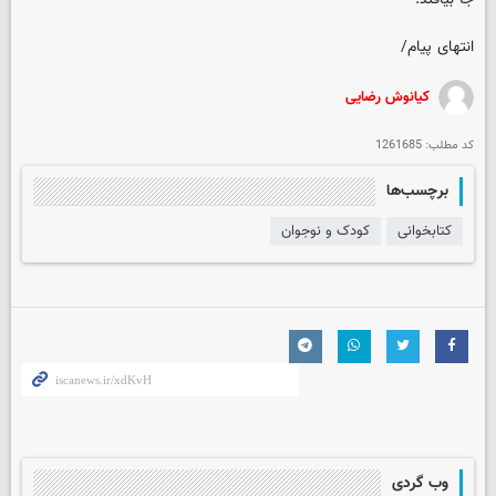
انتهای پیام/
کیانوش رضایی
کد مطلب:
1261685
برچسب‌ها
کتابخوانی
کودک و نوجوان
وب گردی