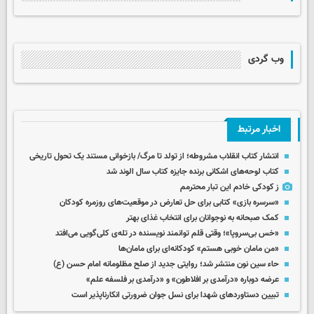
وب گردی
اخبار مرتبط
انتشار کتاب انقلاب مشروطه؛ از تولد تا مرگ/ بازخوانی مستند یک تحول تاریخی
کتاب لوحه‌های اشکانی برنده جایزه کتاب سال الوند شد
ز کودکی خادم این تبار محترمم
«سرسره بازی» کتابی برای حل تعارض در موقعیت‌های روزمره کودکان
کمک صبحانه به نوجوانان برای انتخاب غذای بهتر
«خس بی‌سروپا»؛ وقتی قلم توانمند نویسنده در تله‌ی کلی‌گویی می‌افتد
«من مامان خوبی هستم» کودکانه‌ای برای مامان‌ها
حاء سین نون منتشر شد؛ روایتی جدید از صلح مظلومانه امام حسن (ع)
عرضه دوباره «درآمدی بر افلاطون» و «درآمدی بر فلسفه علم»
تبیین دستاوردهای شهدا برای نسل جوان ضرورتی انکارناپذیر است