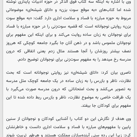
وی با اشاره به اینکه سه کتاب فوق الذکر در حوزه ادبیات پایداری نوشته
شده اما کتاب‌های «به موقع سوت بزن» و «اتاق شیشه‌ای» موضوعاتی
مربوط به حوزه مبارزه با فساد و سلامت اداری دارد گفت: «به موقع سوت
بزن» روایتی نوجوانانه است که قضیه سوت‌زنی را در حوزه مبارزه با فساد
برای نوجوانان به زبان ساده روایت می‌کند و برای اینکه این مفهوم برای
نوجوانان ملموس‌ باشد و در ذهن آنان جا بگیرد جامعه‌ کوچکی که هرروز
نصف بیشتر روزشان را آنجا هستند مثال زدم یعنی اتفاقی که درون
مدرسه رخ میدهد را به مفهوم سوت‌زنی برای نوجوانان توضیح دادم.
ناصری بیان کرد: «اتاق شیشه‌ای» نیز روایتی نوجوانانه است که بحث
نظارت، ناظر و بازرس را به زبان ساده در یک جامعه کوچک مثل مدرسه
به تصویر می‌کشد و بحث امتحاناتی که درون مدرسه صورت می‌گیرد با
یک ظرافت خاصی به موضوع نظارت، ناظر و بازرس ربط داده شده تا این
مفهوم برای کودکان جا بیفتد.
وی هدف از نگارش این دو کتاب را آشنایی کودکان و نوجوانان از سنین
پایین با مفهوم‌های مبارزه با فساد و سلامت اداری دانست و خاطرنشان
کرد: زیرا این رده سنی آینده‌سازان مملکت هستند و هرطور تربیت شوند