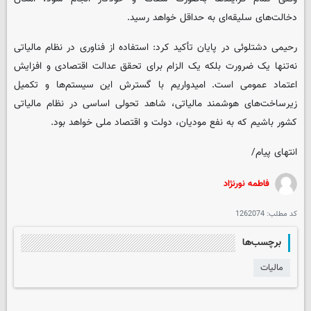
دخالت‌های سلیقه‌ای به حداقل خواهد رسید.
رحیمی دشتلوئی در پایان تأکید کرد: استفاده از فناوری در نظام مالیاتی
نه‌تنها یک ضرورت بلکه یک الزام برای تحقق عدالت اقتصادی و افزایش
اعتماد عمومی است. امیدواریم با گسترش این سیستم‌ها و تکمیل
زیرساخت‌های هوشمند مالیاتی، شاهد تحولی اساسی در نظام مالیاتی
کشور باشیم که به نفع مودیان، دولت و اقتصاد ملی خواهد بود.
انتهای پیام/
فاطمه نورنژاد
کد مطلب:
1262074
برچسب‌ها
مالیات