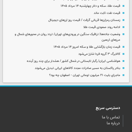
قیمت طلا، سکه و دلار چهارشنبه ۱۴ مرداد ۱۴۰۵
قیمت نفت ثابت ماند
زمستان رمزارزها قربانی گرفت / قیمت روز ارزهای دیجیتال
ادامه روند صعودی قیمت طلا
وضعیت جاده‌ها| ترافیک سنگین در ورودی‌های تهران/ تردد روان در محورهای شمال و
مرزهای اربعین
قیمت زمان بازگشایی طلا و سکه امروز ۱۴ مرداد ۱۴۰۵
کالابرگ ۳ گروه فردا شارژ می‌شود
هواشناسی ایران| رگبار تابستانی در شمال کشور / هشدار برای چند روز آینده
بنادر پاکستان به مسیر صادرات مجدد کالاهای ایرانی تبدیل می‌شوند
ماجرای بلیت ۲۱ میلیون تومانی تهران - اصفهان چه بود؟
دسترسی سریع
تماس با ما
درباره ما