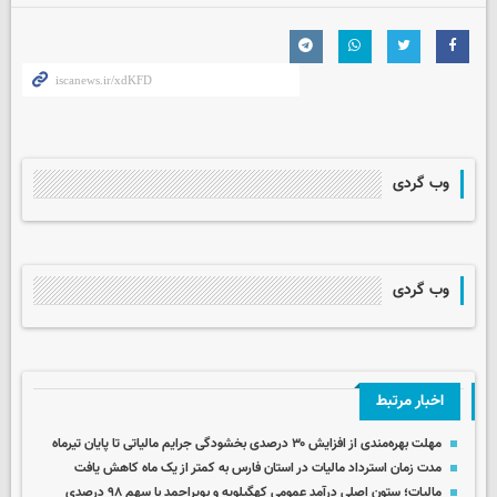
وب گردی
وب گردی
اخبار مرتبط
مهلت بهره‌مندی از افزایش ۳۰ درصدی بخشودگی جرایم مالیاتی تا پایان تیرماه
مدت زمان استرداد مالیات در استان فارس به کمتر از یک ماه کاهش یافت
مالیات؛ ستون اصلی درآمد عمومی کهگیلویه و بویراحمد با سهم ۹۸ درصدی