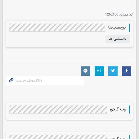
کد مطلب:
1262100
برچسب‌ها
دانستنی ها
وب گردی