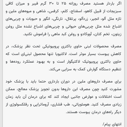
اگر باردار هستید مصرف روزانه ۲۵ تا ۳۰ گرم فیبر و میزان کافی
سبزیجات از قبیل کاهو، اسفناج، کلم، کرفس، شاهی و میوه‌های ملین و
تازه مثل آلو، انجیر، زردآلو، پرتقال، نارنگی، انگور و حبوبات و چربی‌های
اشباع شده مثل چربی‌های حیوانی و چربی‌های اشباع نشده مثل روغن
زیتون، تخم کتان، آووکادو و روغن کبد ماهی را فراموش نکنید.
مصرف محصولات لبنی حاوی باکتری پروبیوتیکی تحت نظر پزشک، در
کاهش یبوست بسیار موثر است. لاکتیویا تنها محصول لبنی‌ای است که
حاوی باکتری پروبیوتیک لاکتیگوار است و به بهبود عملکرد روده‌ها و
تنظیم دستگاه گوارش کمک به سزایی می‌کند.
برای مصرف داروهای ملین در دوران بارداری حتما باید با پزشک خود
مشورت کنید چون مصرف این داروها بدون تجویز پزشک معالج، ممکن
است اختلالات و عوارض جانبی ایجاد کند که برای درمان آن باید زمان
زیادی مصرف کنید. هومئوپاتی، طب فشاری، آروماتراپی و رفلکسولوژی از
دیگر راه‌های درمان یبوست هستند.
انتهای پیام/