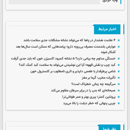
وب گردی
اخبار مرتبط
۴ علامت هشدار در پاها که می‌تواند نشانه مشکلات جدی سلامت باشد
عوارض بلندمدت مصرف بی‌رویه دارو؛ پیامدهایی که ممکن است سال‌ها بعد
آشکار شوند
خستگی مداوم چه پیامی دارد؟ ۵ نشانه کمبود اکسیژن خون که باید جدی گرفت
کبد چرب و نقش قهوه؛ آیا این نوشیدنی می‌تواند به سلامت کبد کمک کند؟
شامی پرطرفدار با طعمی دلپذیر و اثری نامطلوب بر کلسترول خون
تأثیرات مخرب گرما بر مغز
سرگیجه چه زمانی خطرناک است؟
صبحانه‌ای که بدن‌ را در برابر سرطان مقاوم‌ می‌کند
پروتئین کمتر؛ پیری بهتر و عمر طولانی‌تر!
چربی پنهانی که خطر دیابت را بالا می‌برد
نظر شما