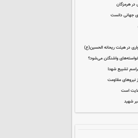
 در هرمزگان
های جهانی دانست
واری در هیئت ریحانه الحسین(ع)
خواسته‌های واشنگتن می‌شود؟
مراسم تشییع شهدا
ز نیروهای مقاومت
لایت است
بر شهید