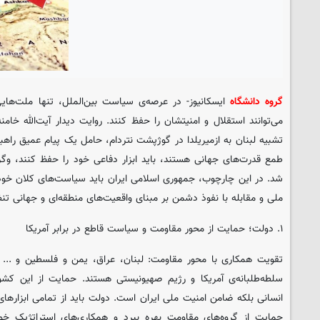
گروه دانشگاه
ایسکانیوز
- در عرصه‌ی سیاست بین‌الملل، تنها ملت‌هایی 
تشبیه لبنان به ازمیریلدا در گوژپشت نتردام، حامل یک پیام عمیق ر
طمع قدرت‌های جهانی هستند، باید ابزار دفاعی خود را حفظ کنند، وگر
شد. در این چارچوب، جمهوری اسلامی ایران باید سیاست‌های کلان خود 
ملی و مقابله با نفوذ دشمن بر مبنای واقعیت‌های منطقه‌ای و جهانی تنظ
۱. دولت؛ حمایت از محور مقاومت و سیاست قاطع در برابر آمریکا
تقویت همکاری با محور مقاومت: لبنان، عراق، یمن و فلسطین و ... 
سلطه‌طلبانه‌ی آمریکا و رژیم صهیونیستی هستند. حمایت از این کشور
انسانی بلکه ضامن امنیت ملی ایران است. دولت باید از تمامی ابزارهای
حمایت از گروه‌های مقاومت بهره ببرد و همکاری‌های استراتژیک خ