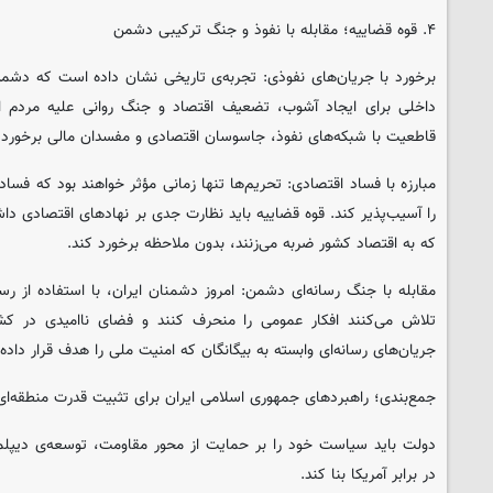
۴. قوه قضاییه؛ مقابله با نفوذ و جنگ ترکیبی دشمن
برخورد با جریان‌های نفوذی: تجربه‌ی تاریخی نشان داده است که دشمن
داخلی برای ایجاد آشوب، تضعیف اقتصاد و جنگ روانی علیه مردم است
قاطعیت با شبکه‌های نفوذ، جاسوسان اقتصادی و مفسدان مالی برخورد 
مبارزه با فساد اقتصادی: تحریم‌ها تنها زمانی مؤثر خواهند بود که فس
را آسیب‌پذیر کند. قوه قضاییه باید نظارت جدی بر نهادهای اقتصادی داشت
که به اقتصاد کشور ضربه می‌زنند، بدون ملاحظه برخورد کند.
مقابله با جنگ رسانه‌ای دشمن: امروز دشمنان ایران، با استفاده از رس
تلاش می‌کنند افکار عمومی را منحرف کنند و فضای ناامیدی در کشور
جریان‌های رسانه‌ای وابسته به بیگانگان که امنیت ملی را هدف قرار داده‌ا
جمع‌بندی؛ راهبردهای جمهوری اسلامی ایران برای تثبیت قدرت منطقه‌ای
دولت باید سیاست خود را بر حمایت از محور مقاومت، توسعه‌ی دیپلم
در برابر آمریکا بنا کند.