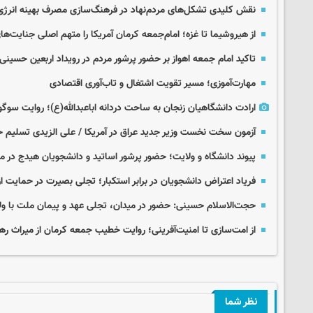
نقش کلیدی تشکل‌های مردم‌نهاد در فرهنگ‌سازی مصرف بهینه انرژی
از هیروشیما تا غزه؛ امام‌جمعه کرمان آمریکا را متهم اصلی جنایت‌
تاکید امام جمعه اهواز بر حضور پرشور مردم در رویداد اربعین حسینی
مهارت‌آموزی؛ مسیر تقویت اشتغال و تاب‌آوری اقتصادی
ارادت دانشگاهیان زنجان به ساحت دردانه اباعبدالله(ع)؛ روایت سوگ
آزمون سخت نخست وزیر جدید عراق در آمریکا / علی الزیدی تسلیم 
پیوند دانشگاه و ولایت؛ حضور پرشور اساتید و دانشجویان هیدج در 
فریاد اعتراض دانشجویان در برابر استکبار؛ تجلی بصیرت در حمایت ا
حجت‌الاسلام حسینی: حضور در میدان، تجلی عهد و پیمان ملت با و
از امت‌سازی تا امنیت‌آفرینی؛ روایت خطیب جمعه کرمان از میراث ره
نظر شما