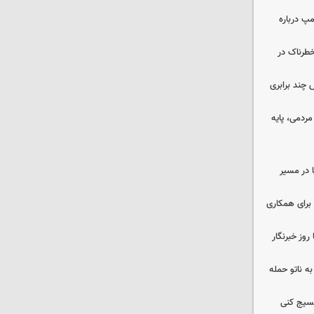
مپ درباره
طرناک در
چند برابری
ردمی، پایه
ا در مسیر
برای همکاری
وز خبرنگار
ه ناتو حمله
بسیج کنی