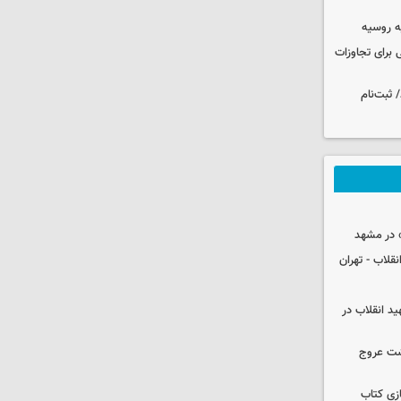
ه روسیه
 برای تجاوزات
 ثبت‌نام
 در مشهد
قلاب - تهران
ید انقلاب در
شت عروج
زی کتاب