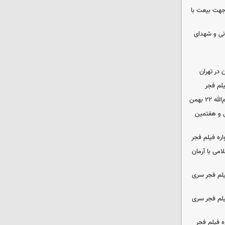
 جهت بیعت با
نی و شهدای
در تهران
لم فجر
 بهمن
‌ و هفتمین
اره فیلم فجر
امی با آرمان
یلم فجر سری
یلم فجر سری
ه فیلم فجر