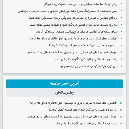
پیام تبریک مقامات سیاسی و نظامی به مناسبت روز خبرنگار
مس شهربابک در مسیر لیگ برتر؛ حفظ مهره‌های کلیدی و جذب بازیکنان تازه‌نفس
از دفاع مقدس تا امروز؛ روایت سردار معروفی از رمز ایستادگی ملت ایران
سه روز نخست تولد، زمان طلایی دریافت آغوز و تقویت ایمنی نوزاد است
سپاه: رسانه‌های انقلابی در برابر دروغ‌پراکنی دشمن ایستادگی کردند
افزایش خطر ابتلا به سرطان مری با نوشیدن چای بالاتر از دمای ۶۵ درجه
آیا میوه و عسل به بزرگ‌تر شدن مغز انسان کمک کردند؟
آموزش آشپزی / طرز تهیه دال عدس بوشهری با گوشت قلقلی و تمرهندی
پشت پرده کلافگی در تابستان؛ تأثیرات گرما بر مغز
طرز تهیه کیک برگردان انبه؛ دنیایی از طعم و بو
آخرین اخبار جامعه
چندرسانه‌ای
افزایش خطر ابتلا به سرطان مری با نوشیدن چای بالاتر از دمای ۶۵ درجه
آیا میوه و عسل به بزرگ‌تر شدن مغز انسان کمک کردند؟
آموزش آشپزی / طرز تهیه دال عدس بوشهری با گوشت قلقلی و تمرهندی
پشت پرده کلافگی در تابستان؛ تأثیرات گرما بر مغز