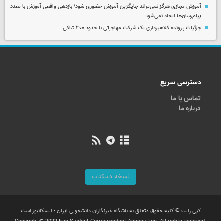
آموزش مجازی هرگز نمی‌تواند جایگزین آموزش حضوری شود/ بازدهی واقعی آموزش با تعدد
پیام‌رسان‌ها ایجاد نمی‌شود
جزئیات پرونده کلاهبرداری یک شرکت مهاجرتی با حدود ۳۰۰ شاکی
دسترسی سریع
تماس با ما
درباره ما
نسخه دسکتاپ
کپی رایت © کلیه حقوق متعلق به باشگاه خبرنگاران دانشجویی ایران - ایسکانیوز است