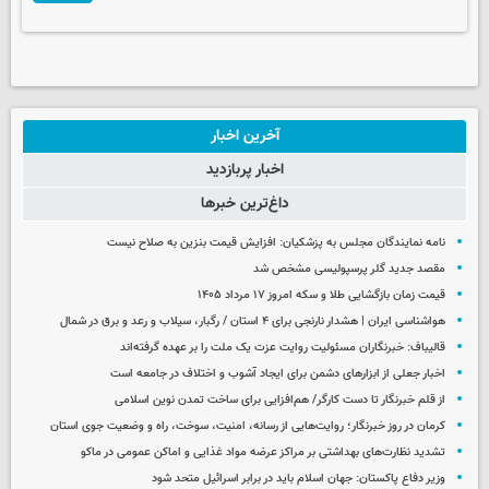
آخرین اخبار
اخبار پربازدید
داغ‌ترین خبرها
نامه نمایندگان مجلس به پزشکیان: افزایش قیمت بنزین به صلاح نیست
مقصد جدید گلر پرسپولیسی مشخص شد
قیمت زمان بازگشایی طلا و سکه امروز ۱۷ مرداد ۱۴۰۵
هواشناسی ایران | هشدار نارنجی برای ۴ استان / رگبار، سیلاب و رعد و برق در شمال
قالیباف: خبرنگاران مسئولیت روایت عزت یک ملت را بر عهده گرفته‌اند
اخبار جعلی از ابزارهای دشمن برای ایجاد آشوب و اختلاف در جامعه است
از قلم خبرنگار تا دست کارگر/ هم‌افزایی برای ساخت تمدن نوین اسلامی
کرمان در روز خبرنگار؛ روایت‌هایی از رسانه، امنیت، سوخت، راه و وضعیت جوی استان
تشدید نظارت‌های بهداشتی بر مراکز عرضه مواد غذایی و اماکن عمومی در ماکو
وزیر دفاع پاکستان: جهان اسلام باید در برابر اسرائیل متحد شود