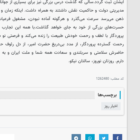
ایشان ثبت گردد.
سالی که گذشت درس بزرگی نیز برای بسیاری از جوانا
مدیریتی دولت و حاکمیت نقش داشتند به همراه داشت. اینکه زمان و ف
ذهن می‌رسد سرعت می‌گذرد و هرگونه آماده نبودن، مشغول فرعیات
حسرت‌های بزرگی از خود به جای خواهد گذاشت.
با همه این تجارب 
پروردگار با لطف و رحمت خودش طبیعت را زنده می‌کند و فرصتی نو در ا
رحمت گسترده‌ پروردگار، از مدد بی‌دریغ حضرت امیر، از دل رئوف ح
حاضرش سلامتی و سربلندی و سعادت همه شما و ملت ایران و به طور
دارم. روزتان نوروز، سالتان نیکو.
کد مطلب:
1262480
برچسب‌ها
اخبار روز