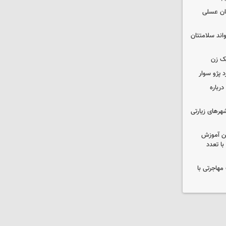
ان عسلی
واند سلامتتان
ک زن
رباره
رهای زیارتی
ین آموزش
ا تعدد
مهاجرتی با