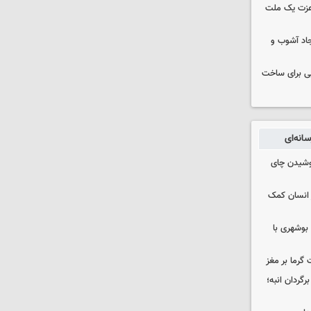
 عزت یک ملت
جاد آشوب و
ایی برای ساخت
انه‌ای
نوشیدن چای
 انسان کمک
بوشهری با
 گرما بر مغز
گردان انبه؛