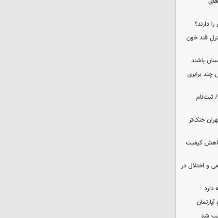
های
را دارند؟
نترل قند خون
نسان باشند
چند برابری
 ثبت‌نام
هران خنک‌تر
 کاهش کیفیت
ی و اختلال در
 دارد
یب شد