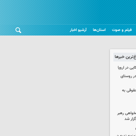
فیلم و صوت
استان‌ها
آرشیو اخبار
غ‌ترین خبرها
یی در اروپا
در روستای
حقوقی به
خواهی رهبر
زار شد