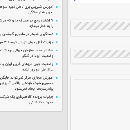
آموزش شیرینی پزی / طرز تهیه سوه
بدون شکر خانگی
۷ اشتباه رایج در مصرف دارو که می‌ت
را به خطر بیندازد
دستگیری شوهر در ماجرای گم‌شدن ی
جزئیات قتل جوان تهرانی توسط ۳ مرد پژو سوار
هشدار جدید سازمان جهانی بهداشت د
وضعیت ابولا در کنگو
وضعیت جوی مرزهای غربی ایران و شه
عراق طی دو روز آینده
آموزش مجازی هرگز نمی‌تواند جایگز
حضوری شود/ بازدهی واقعی آموزش ب
پیام‌رسان‌ها ایجاد نمی‌شود
جزئیات پرونده کلاهبرداری یک شرکت 
حدود ۳۰۰ شاکی