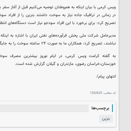
ویس کرمی با بیان اینکه به هم‌وطنان توصیه می‌کنیم قبل از آغاز سفر ب
در زمانی در ترافیک جاده نیاز به سوخت داشتند بنزین را از افراد سودج
تصریح کرد: برای برخورد با این افراد سودجو نیاز است دستگاه‌های انتظا
مدیرعامل شرکت ملی پخش فرآورده‌های نفتی ایران با اشاره به اینک
نباشند، تصریح کرد: همکاران ما به صورت ۲۴ ساعته سوخت را به جایگاه‌های سراسر کشور می‌رساند.
به گفته کرامت ویس کرمی، در ایام نوروز بیشترین مصرف سوخ
خوزستان،خراسان رضوی، مازندران و گیلان گزارش شده است.
انتهای پیام/
کد مطلب:
1262625
برچسب‌ها
بنزین