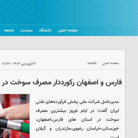
صفحه اصلی
دانشگاه
سیاست
جامعه
صفحه اصلی
اقتصاد
۴ فروردین ۱۴۰۴ - ۱۷:۳۰
فارس و اصفهان رکورددار مصرف سوخت در ن
مدیرعامل شرکت ملی پخش فرآورده‌های نفتی
ایران گفت: در ایام نوروز بیشترین مصرف
سوخت در استان های فارس،اصفهان،
خوزستان،خراسان رضوی،مازندران و گیلان
است.