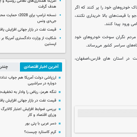
آمریکا همکاری‌های نظامی روسیه و چین
هدف گرفت
اک خودروهای خود را پر کنند که اگر
و با قیمت‌های بالا خریداری نکنند،
نسخه ترامپ برای 2028؛ 
جی‌دی ونس
می ورود پیدا کنند.
قیمت نفت در بازار جهانی افزایش یاف
ه مردم‌ نگران سوخت خودروهای خود
شکایت از وزارت دادگستری آمریکا بر 
اپستین
ت در استان های فارس،اصفهان،
آخرین اخبار اقتصادی
چندرس
ارزپاشی دولت آمریکا هم جواب نداد؛ 
دوباره در سراشیبی
تنگه هرمز، ریاض را وادار به تخفیف‌
قیمت نفت در بازار جهانی افزایش یاف
بررسی ضوابط افزایش اعتبار کالابر
وزرای اقتصاد و کار
دسر عربی با پتی بور
کرم کاستارد چیست؟