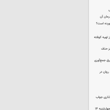
ی
رمان آن
خورده است؟
 تهیه کوفته
مز حذف
برق جمع‌آوری
روان در
گذاری جواب
رهن و اجاره آپارتمان در جنوب تهران چهارشنبه ۱۴