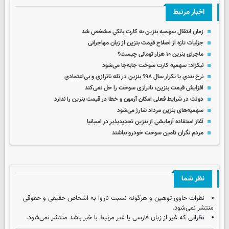
اخبار مرتبط
زمان انتقال سهمیه بنزین به کارت بانکی مشخص شد
جزئیات تازه از اصلاح قیمت بنزین از زبان مهاجرانی
ماجرای بنزین ۱۰ هزار تومانی چیست؟
نیکزاد: سهمیه کارت سوخت جابه‌جا می‌شود
نرخ بندی یا تکرار سال ۹۸؟ بنزین در تله‌ ناترازی و بی‌اعتمادی
افزایش قیمت بنزین، ناترازی سوخت را حل نمی‌کند
دولت در شرایط فعلی امکان آزمون و خطا در قیمت بنزین را ندارد
سهمیه‌های بنزین مرداد شارژ می‌شود
آغاز استفاده آزمایشی از بنزین تجدیدپذیر در اسپانیا
مردم نگران تامین سوخت خودرو نباشند
نظر شما
نظرات حاوی توهین و هرگونه نسبت ناروا به اشخاص حقیقی و حقوقی
منتشر نمی‌شود.
نظراتی که غیر از زبان فارسی یا غیر مرتبط با خبر باشد منتشر نمی‌شود.