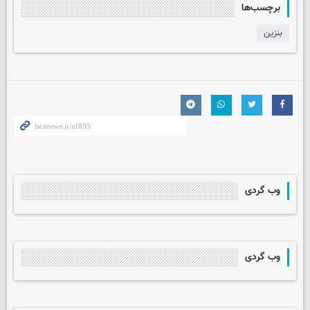
برچسب‌ها
بنزین
وب گردی
وب گردی