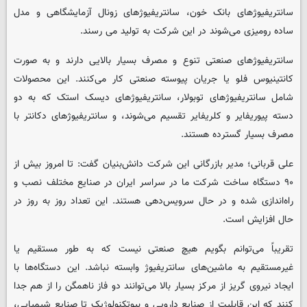
سانتریفیوژهای بانک خون، سانتریفیوژهای زونال آزمایشگاهی و مدل
ساده رومیزی می‌شوند در این شرکت به تولید می رسند.
سانتریفیوژهای صنعتی تنوع و مصرف بسیار بالایی دارند و به صورت
کانتینیوس فلو یا جریان پیوسته صنعتی کار می‌کنند. این محصولات
شامل سانتریفیوژهای توبولار، سانتریفیوژهای دیسک استک که به دو
دسته پیوریفایر و کلریفایر تقسیم می‌شوند، و سانتریفیوژهای دکانتر با
مصرف بسیار گسترده هستند.
علی قربانی؛ مدیر بازرگانی این شرکت دانش‌بنیان گفت: تا امروز بیش از
۹۰ دستگاه ساخت شرکت ما در سراسر ایران در صنایع مختلف نصب و
راه‌اندازی شده و در حال سرویس‌دهی هستند. این تعداد روز به روز در
حال افزایش است.
تقریباً می‌توانم بگویم هیچ صنعتی نیست که به طور مستقیم یا
غیرمستقیم به ماشین‌های سانتریفیوژ وابسته نباشد. این دستگاه‌ها با
ایجاد نیروی گریز از مرکز بسیار بالا می‌توانند دو فاز ناهمگن را از هم جدا
کنند که این قابلیت از صنایع دارویی و بیوتکنولوژیک تا صنایع شیمیایی،