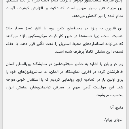
اولین سازنده سانتریفیوژ توبولار دایرکت درایو (بلت لس) در دنیا هستیم.
این مزیت فنی بسیار مهمی است که علاوه بر افزایش کیفیت، قیمت
تمام شده را نیز کاهش می‌دهد.
این فناوری به ویژه در محیط‌های کلین روم یا اتاق تمیز بسیار حائز
اهمیت است، زیرا تسمه‌ها در حین کار ذرات میکروسکوپی آزاد می‌کنند
که می‌تواند استانداردهای محیط استریل را تحت تأثیر قرار دهد. با حذف
تسمه، این مشکل کاملاً برطرف شده است.
وی در پایان با اشاره به حضور موفقیت‌آمیز در نمایشگاه بین‌المللی آلمان
خاطرنشان کرد: در آخرین نمایشگاه در آلمان، ما سانتریفیوژهای خود را
برای اولین بار در اتحادیه اروپا رونمایی کردیم که با استقبال خوبی مواجه
شد. این موفقیت گامی مهم در معرفی توانمندی‌های صنعتی ایران
محسوب می‌شود.
منبع: آنا
انتهای پیام/