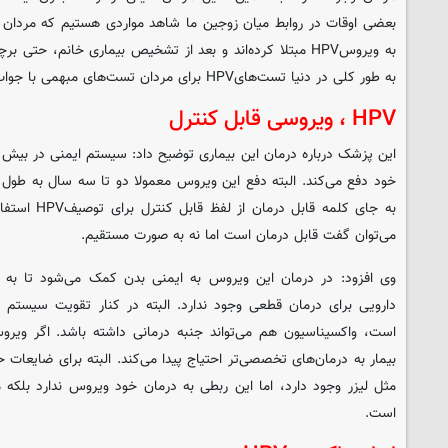
بعضی اوقات در روابط میان زوجین ما شاهد مواردی هستیم که مردان ب
به ویروسHPV مبتلا کرده‌اند و بعد از تشخیص بیماری خانم، حت
به طور کلی در دنیا تست‌هایHPV برای مردان تست‌های مبهمی با جواب های منفی یا مثبت کاذب هستند.
HPV ، ویروسی قابل کنترل
خود دفع می‌کند. البته دفع این ویروس معمولا دو تا سه سال به طول 
می‌توان گفت قابل درمان است اما نه به صورت مستقیم.
وی افزود: در درمان این ویروس به ایمنی بدن کمک می‌شود تا به مق
دارویی برای درمان قطعی وجود ندارد. البته در کنار تقویت سیست
است، واکسیناسیون هم می‌تواند جنبه درمانی داشته باشد. اگر وی
بیمار به درمان‌های تخصصی‌تر احتیاج پیدا می‌کند. البته برای ضایعات
مثل لیزر وجود دارد، اما این ربطی به درمان خود ویروس ندارد بلکه 
است.