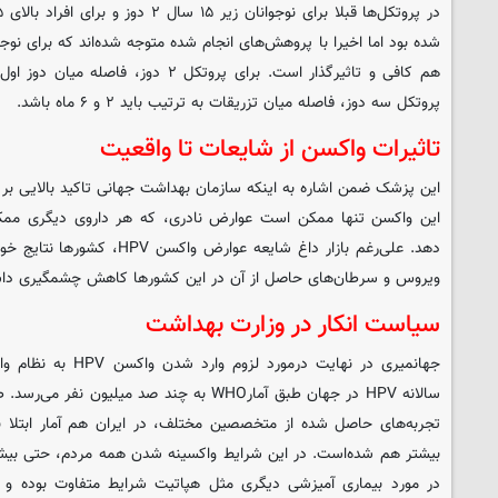
پروتکل سه دوز، فاصله میان تزریقات به ترتیب باید ۲ و ۶ ماه باشد.
تاثیرات واکسن از شایعات تا واقعیت
این واکسن تنها ممکن است عوارض نادری، که هر داروی دیگری ممک
دهد. علی‌رغم بازار داغ شایعه عوارض
ویروس و سرطان‌های حاصل از آن در این کشورها کاهش چشمگیری دا
سیاست انکار در وزارت بهداشت
جهانمیری در نهایت درمو
سالانه HPV در جهان طبق آمارWHO به چند صد میل
تجربه‌های حاصل شده از متخصصین مختلف، در ایران هم آمار ابتلا ب
بیشتر هم شده‌است. در این شرایط واکسینه شدن همه مردم، حتی بیش 
در مورد بیماری آمیزشی دیگری مثل هپاتیت شرایط متفاوت بوده 