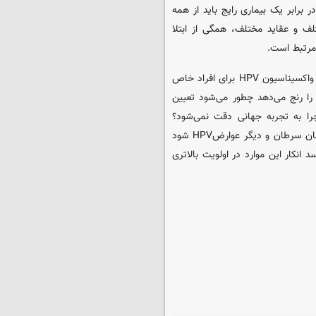
ود اما برایHPV این طور نیست؟ در برابر یک بیماری رایج باید از همه
لف و عقاید مختلف، همگی از ابتلا
وی در پاسخ حرف معاون وزرات بهداشت و درمان مبنی بر ایجاد برنامه واکسیناسیون HPV برای افراد خاص
را رنج می‌دهد چطور می‌شود تعیین
را به تجربه جهانی دقت نمی‌شود؟
پیشگیری در این زمینه می‌تواند موجب کاهش بسیاری از هزینه‌های درمان سرطان و دیگر عوارضHPV شود
نکار این موارد در اولویت بالاتری