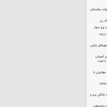
واند سلامتتان
ک زن
رباره
رهای زیارتی
ین آموزش
ا تعدد
مهاجرتی با
نشانه
 خانگی نرم و
 پیامدهایی