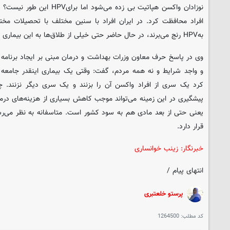
نوزادان واکسن هپاتیت بی زده می‌ش
افراد محافظت کرد. در ایران افراد با سنین مختلف با تحصیلات مخت
بهHPV رنج می‌برند، در حال حاضر حتی خیلی از طلاق‌ها به این بیماری مرتبط است.
و واجد شرایط و نه همه مردم، گفت: وقتی یک بیماری اینقدر جامعه 
کرد یک سری از افراد واکسن آن را بزنند و یک سری دیگر نزنند. چ
یعنی حتی از بعد مادی هم به سود کشور است. متاسفانه به نظر می‌رسد ا
قرار دارد.
خبرنگار: زینب خوانساری
انتهای پیام /
پرستو خلعتبری
کد مطلب:
1264500