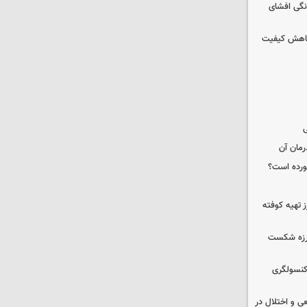
نگی افشای
 کاهش کیفیت
ی
رمان آن
خورده است؟
 تهیه کوفته
لرزه شکست
 کنسولگری
ی و اختلال در