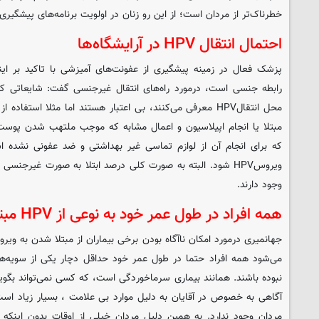
خطرناک‌تر از مردان است؛ از این رو زنان در اولویت برنامه‎‌های پیشگیری و واکسیناسیون قرار دارند.
احتمال انتقال HPV در آرایشگاه‌ها
پزشک فعال در زمینه پیشگیری از عفونت‌های آمیزشی با تاکید بر اینک
رابطه جنسی است، درمورد راه‌های انتقال غیرجنسی گفت: شایعاتی ک
محل انتقالHPV معرفی می‌کنند، بی اعتبار هستند اما مثلا است
مبتلا یا انجام اپیلاسیون و اعمال مشابه که موجب ملتهب شدن پوست م
که برای انجام آن از لوازم تماسی غیر بهداشتی و ضد عفونی نشده است
ویروسHPV شود. البته به صورت کلی درصد ابتلا به صورت غیرجنس
وجود دارند.
همه افراد در طول عمر خود به نوعی از HPV مبتلا می‌شوند
نبوده‌ باشند. همانند بیماری سرماخوردگی است، که کسی نمی‌تواند بگوید 
آگاهی به خصوص در آقایان به دلیل موارد بی علامت ، بسیار زیاد 