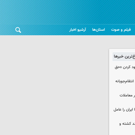
فیلم و صوت
استان‌ها
آرشیو اخبار
غ‌ترین خبرها
دود کردن «حق
تقام‌جویانه
در معاملات
ایران را عامل
چند کشته و