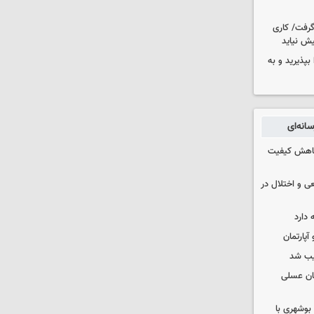
 گرفت/ کاری
ش نیاید
بپذیرید و به
انه‌ای
 کاهش کیفیت
ی و اختلال در
 دارد
یب شد
ان عسلی
بوشهری با