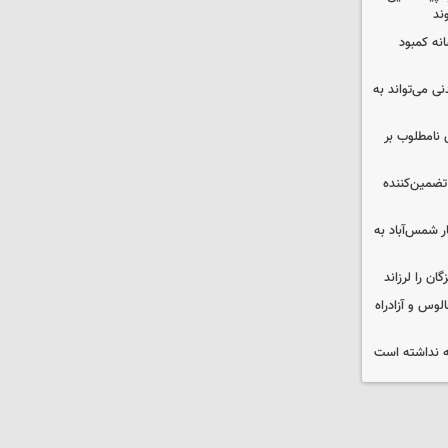
ند
 چه پیامی دارد؟ ۵ نشانه کمبود
ی می‌تواند به
 نامطلوب بر
تضمین‌کننده
ر شمس‌آباد به
وس و آزادراه
 نداشته است