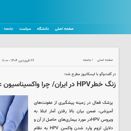
صفحه اصلی
دانشگاه
سیاست
جامعه
صفحه اصلی
جامعه
۲۶ فروردین ۱۴۰۴ - ۱۱:۰۰
در گفت‌وگو با ایسکانیوز مطرح شد؛
زنگ خطرHPV در ایران/ چرا واکسیناسیون عمومی ضروری است؟
پزشک فعال در زمینه پیشگیری از عفونت‌های
آمیزشی، ضمن بیان بالا رفتن آمار ابتلا به
ویروس HPVدر مورد بیماری‌های حاصل از آن و
دلایل لزوم وارد شدن واکسن HPV به نظام