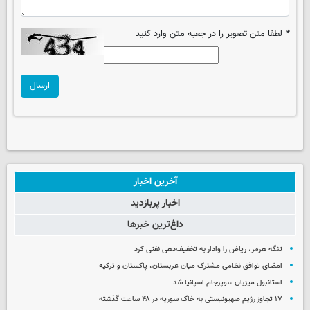
*
لطفا متن تصویر را در جعبه متن وارد کنید
ارسال
آخرین اخبار
اخبار پربازدید
داغ‌ترین خبرها
تنگه هرمز، ریاض را وادار به تخفیف‌دهی نفتی کرد
امضای توافق نظامی مشترک میان عربستان، پاکستان و ترکیه
استانبول میزبان سوپرجام اسپانیا شد
۱۷ تجاوز رژیم صهیونیستی به خاک سوریه در ۴۸ ساعت گذشته