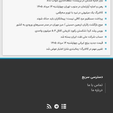
بازار اجاره مسکن در بن‌بست؛ سقف‌گذاری جواب نداد
رهن و اجاره آپارتمان در جنوب تهران چهارشنبه ۱۴ مرداد ۱۴۰۵
کالابرگ یک میلیونی در نبرد با تورم سه‌رقمی
پرداخت مستقیم مزد کافی نیست؛ پیمانکاران باید حذف شوند
موج بازگشت زائران اربعین حسینی / مرز مهران در صدر مسیرهای ورودی به کشور
بورس رشد کرد/ شکستن رکورد تاریخی کانال ۵.۴ میلیون واحدی
حساب‌ شرکت ملی نفت ایران بسته شد
قیمت جدید برنج ایرانی چهارشنبه ۱۴ مرداد ۱۴۰۵
تغییر مهم در کالابرگ؛ زمانبندی‌ شارژ اعتبار عوض شد
دسترسی سریع
تماس با ما
درباره ما