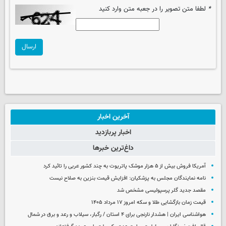
*
لطفا متن تصویر را در جعبه متن وارد کنید
ارسال
آخرین اخبار
اخبار پربازدید
داغ‌ترین خبرها
آمریکا فروش بیش از ۵ هزار موشک پاتریوت به چند کشور عربی را تائید کرد
نامه نمایندگان مجلس به پزشکیان: افزایش قیمت بنزین به صلاح نیست
مقصد جدید گلر پرسپولیسی مشخص شد
قیمت زمان بازگشایی طلا و سکه امروز ۱۷ مرداد ۱۴۰۵
هواشناسی ایران | هشدار نارنجی برای ۴ استان / رگبار، سیلاب و رعد و برق در شمال