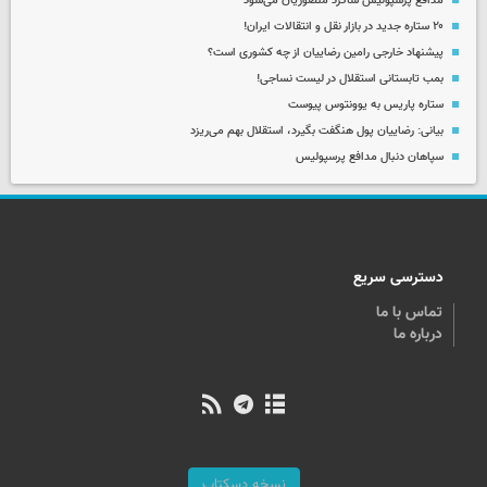
مدافع پرسپولیس شاگرد منصوریان می‌شود
۲۰ ستاره جدید در بازار نقل و انتقالات ایران!
پیشنهاد خارجی رامین رضاییان از چه کشوری است؟
بمب تابستانی استقلال در لیست نساجی!
ستاره پاریس به یوونتوس پیوست
بیانی: رضاییان پول هنگفت بگیرد، استقلال بهم می‌ریزد
سپاهان دنبال مدافع پرسپولیس
دسترسی سریع
تماس با ما
درباره ما
نسخه دسکتاپ