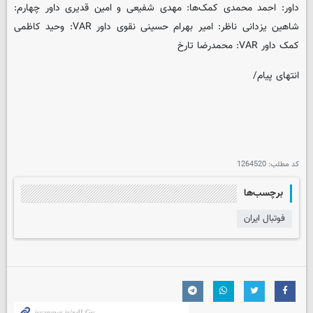
داور: احمد محمدی کمک‌ها: مهدی شفیعی و امین قدیری داور چهارم:
شاهین یزدانی ناظر: امیر بهرام حسینی نقوی داور VAR: وحید کاظمی
کمک داور VAR: محمدرضا تارخ
انتهای پیام/
کد مطلب:
1264520
برچسب‌ها
فوتبال ایران