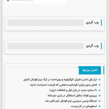
وب گردی
وب گردی
اخبار مرتبط
تراز اول شدن داوران کهگیلویه و بویراحمد در لیگ برتر فوتبال کشور
فصل بدون پایان؛ فوتبالیست‌هایی که فرصت استراحت ندارند
۲۰ ستاره جدید در بازار نقل و انتقالات ایران!
پیروزی فولاد مقابل استقلال در بازی دوستانه
عبدالله ویسی سرمربی تیم فوتبال ذوب‌آهن شد
اسطوره‌ای در کار نیست