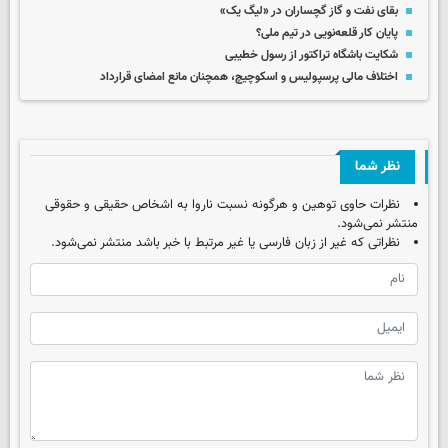
بقای نفت و گاز گچساران در «لیگ یک»
پایان کار قلعه‌نویی در تیم ملی؟
شکایت باشگاه تراکتور از رسول خطیبی
اختلاف مالی پرسپولیس و اسکوچیچ، همچنان مانع امضای قرارداد
نظر شما
نظرات حاوی توهین و هرگونه نسبت ناروا به اشخاص حقیقی و حقوقی
منتشر نمی‌شود.
نظراتی که غیر از زبان فارسی یا غیر مرتبط با خبر باشد منتشر نمی‌شود.