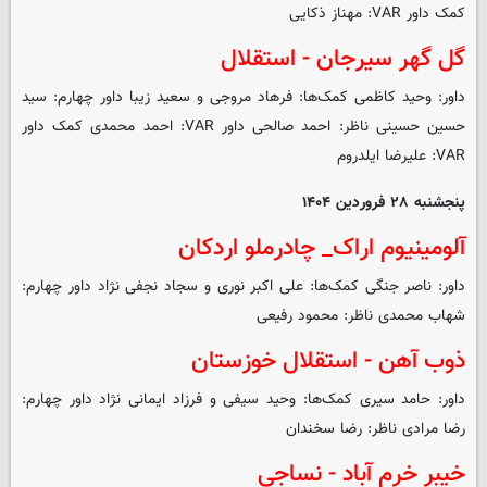
کمک داور VAR: مهناز ذکایی
گل گهر سیرجان - استقلال
داور: وحید کاظمی کمک‌ها: فرهاد مروجی و سعید زیبا داور چهارم: سید
حسین حسینی ناظر: احمد صالحی داور VAR: احمد محمدی کمک داور
VAR: علیرضا ایلدروم
پنجشنبه ۲۸ فروردین ۱۴۰۴
آلومینیوم اراک_ چادرملو اردکان
داور: ناصر جنگی کمک‌ها: علی اکبر نوری و سجاد نجفی نژاد داور چهارم:
شهاب محمدی ناظر: محمود رفیعی
ذوب آهن - استقلال خوزستان
داور: حامد سیری کمک‌ها: وحید سیفی و فرزاد ایمانی نژاد داور چهارم:
رضا مرادی ناظر: رضا سخندان
خیبر خرم آباد - نساجی