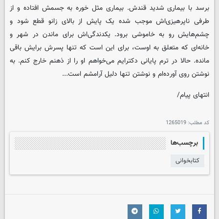
برسد با بیماری شدید قندش. بیماری مثل خوره به جسمش افتاده و از
طرفی ناپرهیزی‌اش موجب شده یک پایش از بالای زانو قطع شود و
چشم‌هایش رو به خاموشی برود. یکدندگی‌اش برای ماندن در شهر و
خانه‌ای که متعلق به اوست، برای این است که تنها پسرش برایش باقی
مانده. حالا در ترم پایانی دکترایم می‌خواهم او را از ذهنم خارج کنم. به
نوشتن روی آورده‌ام و نوشتن تنها دلیل آرامشم است...
انتهای پیام/
کد مطلب:
1265019
برچسب‌ها
کتابخوانی