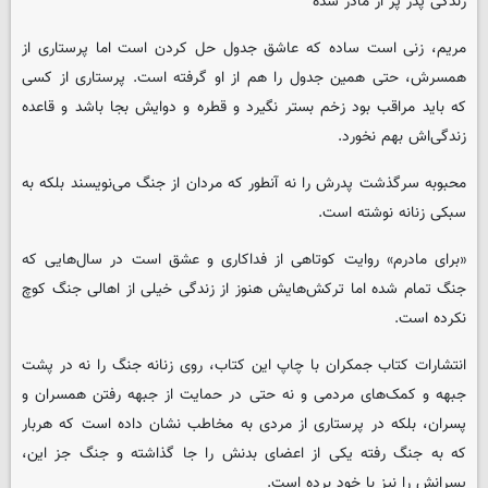
زندگی پدر پر از مادر شده
مریم، زنی است ساده که عاشق جدول حل کردن است اما پرستاری از
همسرش، حتی همین جدول را هم از او گرفته است. پرستاری از کسی
که باید مراقب بود زخم بستر نگیرد و قطره و دوایش بجا باشد و قاعده
زندگی‌اش بهم نخورد.
محبوبه سرگذشت پدرش را نه آنطور که مردان از جنگ می‌نویسند بلکه به
سبکی زنانه نوشته است.
«برای مادرم» روایت کوتاهی از فداکاری و عشق است در سال‌هایی که
جنگ تمام شده اما ترکش‌هایش هنوز از زندگی خیلی از اهالی جنگ کوچ
نکرده است.
انتشارات کتاب جمکران با چاپ این کتاب، روی زنانه جنگ را نه در پشت
جبهه و کمک‌های مردمی و نه حتی در حمایت از جبهه رفتن همسران و
پسران، بلکه در پرستاری از مردی به مخاطب نشان داده است که هربار
که به جنگ رفته یکی از اعضای بدنش را جا گذاشته و جنگ جز این،
پسرانش را نیز با خود برده است.