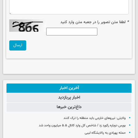
*
لطفا متن تصویر را در جعبه متن وارد کنید
ارسال
آخرین اخبار
اخبار پربازدید
داغ‌ترین خبرها
ولایتی: نیروهای خارجی باید منطقه را ترک کنند
بورس دوباره رکورد زد / شاخص کل وارد کانال ۵.۵ میلیون واحد شد
حمله پهپادی به پالایشگاه لیبی