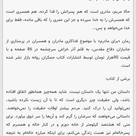
حالا مریم، مادری است که هم پسرانش را فدا کرده، هم همسری است
که همسرش را به خدا سپرده و جز این عمری را که باقی مانده، فقط برای
خدا می‌خواهد و بس...
رمان «برای مادرم» با موضوع فداکاری مادران و همسران در پرستاری از
جانبازان دفاع مقدس، به قلم آذر خزاعی سرچشمه در 86 صفحه و با
قیمت 90هزار تومان توسط انتشارات کتاب جمکران روانه بازار نشر شده
است.
برشی از کتاب:
داستان من تنها یک داستان نیست. شاید همه‌چیز همانطور اتفاق افتاده
باشد، ولی حقیقت چیز دیگری است که تا با آن زیست نکرده باشید،
نمی‌توانید آن را درک کنید. مردم بیشتر اوقات حقیقت را نمی‌خواهند.
داستانی می‌خواهند که سرشان را گرم کند و آن‌ها را سر ذوق بیاورد. برای
منی که هشتصد کیلومتر از خانه دورم و در کنار خاله و همسرم که
پسرخاله‌ام نیز هست زندگی می‌کنم، برای اینکه مبارزه خاله‌ام به نتیجه