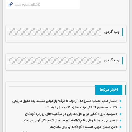
وب گردی
وب گردی
اخبار مرتبط
انتشار کتاب انقلاب مشروطه؛ از تولد تا مرگ/ بازخوانی مستند یک تحول تاریخی
کتاب لوحه‌های اشکانی برنده جایزه کتاب سال الوند شد
«سرسره بازی» کتابی برای حل تعارض در موقعیت‌های روزمره کودکان
«خس بی‌سروپا»؛ وقتی قلم توانمند نویسنده در تله‌ی کلی‌گویی می‌افتد
«من مامان خوبی هستم» کودکانه‌ای برای مامان‌ها