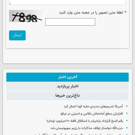
*
لطفا متن تصویر را در جعبه متن وارد کنید
ارسال
آخرین اخبار
اخبار پربازدید
داغ‌ترین خبرها
آمریکا تحریم‌های جدیدی علیه کوبا اعمال کرد
افزایش سطح آماده‌باش نظامی و امنیتی در عراق
رقم فسخ قرارداد رضاییان با استقلال فقط ۱۰۰میلیون تومان!
حزب‌الله خواستار توقف مذاکرات با رژیم صهیونیستی شد