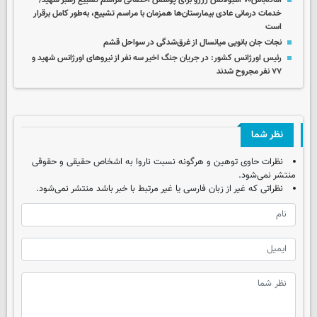
آماده‌باش۷۰ آمبولانس رزرو برای پوشش احتمالی مراسم تشییع رهبر شهید/
خدمات درمانی عادی بیمارستان‌ها همزمان با مراسم تشییع، به‌طور کامل برقرار
است
نجات جان بانویی میانسال از غرق‌شدگی در سواحل قشم
رئیس اورژانس کشور: در جریان جنگ اخیر سه نفر از نیروهای اورژانس شهید و
۷۷ نفر مجروح شدند
نظر شما
نظرات حاوی توهین و هرگونه نسبت ناروا به اشخاص حقیقی و حقوقی
منتشر نمی‌شود.
نظراتی که غیر از زبان فارسی یا غیر مرتبط با خبر باشد منتشر نمی‌شود.