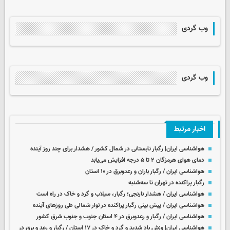
وب گردی
وب گردی
اخبار مرتبط
هواشناسی ایران| رگبار تابستانی در شمال کشور / هشدار برای چند روز آینده
دمای هوای هرمزگان ۲ تا ۵ درجه افزایش می‌یابد
هواشناسی ایران / رگبار باران و رعدوبرق در ۱۰ استان
رگبار پراکنده در تهران تا سه‌شنبه
هواشناسی ایران / هشدار نارنجی؛ رگبار، سیلاب و گرد و خاک در راه است
هواشناسی ایران / ­پیش بینی رگبار پراکنده در نوار شمالی طی روزهای آینده
هواشناسی ایران / رگبار و رعدوبرق در ۴ استان جنوب و جنوب شرق کشور
هواشناسی ایران| وزش باد شدید و گرد و خاک در ۱۷ استان / رگبار و رعد و برق در