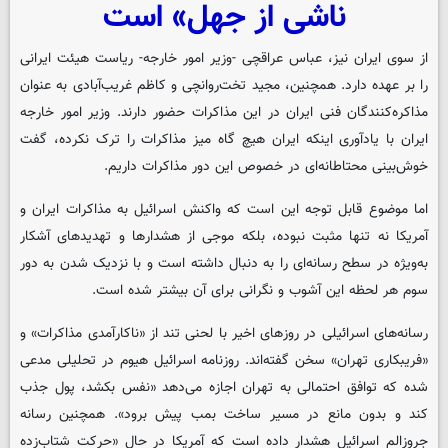
ناشی از جهل» است
از سوی ایران نیز، عباس عراقچی -وزیر امور خارجه- ریاست هیئت ایرانی
را بر عهده دارد. همچنین، مجید تخت‌روانچی و کاظم غریب‌آبادی به عنوان
مذاکره‌کنندگان فنی ایران در این مذاکرات حضور دارند. وزیر امور خارجه
ایران با یادآوری اینکه ایران هیچ گاه میز مذاکرات را ترک نکرده، گفت
خوش‌بینی محتاطانه‌ای در خصوص این دور مذاکرات داریم.
اما موضوع قابل توجه این است که واکنش اسرائیل به مذاکرات ایران و
آمریکا نه تنها مثبت نبوده، بلکه موجی از هشدارها و تهدیدهای آشکار
به‌ویژه در سطح رسانه‌ای را به دنبال داشته است و با نزدیک شدن به دور
سوم هر لحظه این آشوب و نگرانی برای آن بیشتر شده است.
رسانه‌های اسرائیلی در روزهای اخیر با لحنی تند از «ناکارآمدی مذاکرات» و
«فریبکاری تهران» سخن گفته‌اند. روزنامه اسرائیل هیوم در تحلیلی مدعی
شده که توافق احتمالی به تهران اجازه می‌دهد «نفس بکشد، پول جذب
کند و بدون مانع در مسیر ساخت بمب پیش برود». همچنین رسانه
جروزالم اسرائیل هشدار داده است که آمریکا در حال «حرکت شتاب‌زده