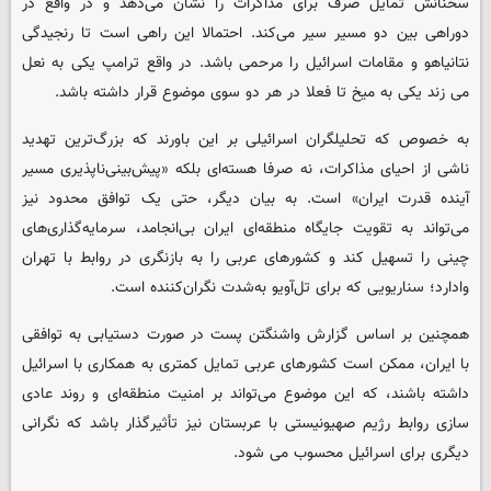
سخنانش تمایل صرف برای مذاکرات را نشان می‌دهد و در واقع در
دوراهی بین دو مسیر سیر می‌کند. احتمالا این راهی است تا رنجیدگی
نتانیاهو و مقامات اسرائیل را مرحمی باشد. در واقع ترامپ یکی به نعل
می زند یکی به میخ تا فعلا در هر دو سوی موضوع قرار داشته باشد.
به خصوص که تحلیلگران اسرائیلی بر این باورند که بزرگ‌ترین تهدید
ناشی از احیای مذاکرات، نه صرفا هسته‌ای بلکه «پیش‌بینی‌ناپذیری مسیر
آینده قدرت ایران» است. به بیان دیگر، حتی یک توافق محدود نیز
می‌تواند به تقویت جایگاه منطقه‌ای ایران بی‌انجامد، سرمایه‌گذاری‌های
چینی را تسهیل کند و کشورهای عربی را به بازنگری در روابط با تهران
وادارد؛ سناریویی که برای تل‌آویو به‌شدت نگران‌کننده است.
همچنین بر اساس گزارش واشنگتن پست در صورت دستیابی به توافقی
با ایران، ممکن است کشورهای عربی تمایل کمتری به همکاری با اسرائیل
داشته باشند، که این موضوع می‌تواند بر امنیت منطقه‌ای و روند عادی
سازی روابط رژیم صهیونیستی با عربستان نیز تأثیرگذار باشد که نگرانی
دیگری برای اسرائیل محسوب می شود.