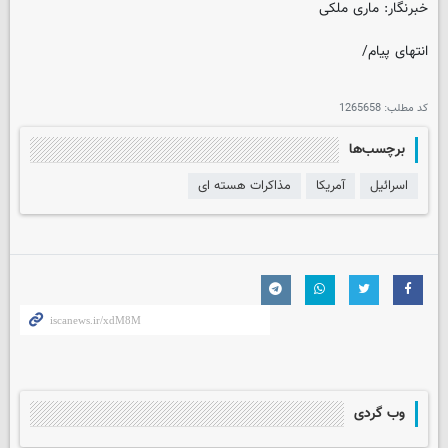
خبرنگار: ماری ملکی
انتهای پیام/
کد مطلب:
1265658
برچسب‌ها
اسرائیل
آمریکا
مذاکرات هسته ای
وب گردی