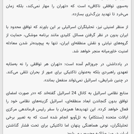
به‌سوی توافقی ناکافی» است که «تهران را مهار نمی‌کند، بلکه زمان
می‌خرد تا تهدید بزرگ‌تری بسازد».
از منظر امنیتی نیز، تحلیلگران اسرائیلی بر این باورند که توافق محدود با
ایران بدون در نظر گرفتن مسائل کلیدی مانند برنامه موشکی، حمایت از
گروه‌های نیابتی و نقش منطقه‌ای ایران، تنها به پیچیده‌تر شدن معادله
امنیت خاورمیانه منجر خواهد شد.
در یادداشتی در جروزالم آمده است: «تهران هر توافقی را نه به‌مثابه
تعهدی راهبردی بلکه به‌عنوان تاکتیکی برای عبور از بحران تلقی می‌کند.
در چنین شرایطی، اسرائیل نمی‌تواند منفعل بماند».
منابع نظامی اسرائیل به کانال 24 اسرائیل گفته‌اند که «در صورت امضای
توافق بدون گنجاندن ابعاد منطقه‌ای، اسرائیل گزینه‌های نظامی خود را
فعال خواهد کرد». این تهدیدها هم‌زمان با سفر رئیس فرماندهی مرکزی
ایالات متحده (سنتکام) به تل‌آویو انجام شده است که به تعبیر برخی
تحلیلگران، نوعی هماهنگی پنهان اما تاکتیکی برای تحت فشار گذاشتن
ایران در میز مذاکره محسوب می‌شود.