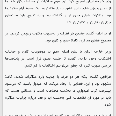
وزیر خارجه ایران تصریح کرد: دور سوم مذاکرات در مسقط برگزار شد. ما
از عمان و وزیر خارجه این کشور بسیار متشکریم. یک محیط آرام حکمفرما
بود. مذاکرات خیلی جدی تر از گذشته بود و به تدریج وارد بحث‌های
جزئی‌تر، فنی‌تر و تکنیکی‌تر شد.
او در ادامه گفت: چندین بار نظرات را به‌صورت مکتوب ردوبدل کردیم. در
مجموع فضای مذاکره، کاملا جدی و کاری بود.
وزیر خارجه ایران با بیان اینکه «هم در موضوعات کلان و جزئیات
اختلافات وجود دارد»، گفت: تا جلسه بعدی قرار است در پایتخت‌ها
بررسی صورت گیرد که چطور می‌توانیم اختلافات را کم کنیم.
عراقچی گفت: اینکه هر دو طرف با جدیت وارد مذاکرات شدند، کاملا
مشهود بود و این، فضایی را ایجاد می‌کند که امیدوار باشیم که می‌شود
پیشرفت کرد. امیدواری ما به‌شدت محتاطانه است و مسائلی هست که
باید در مورد آن تفاهمات کلی به‌دست آید و بعد درباره جزئیات مذاکره
شود.
او درباره دور بعدی مذاکرات هم گفت: احتمالا مجددا شنبه خواهد بود و