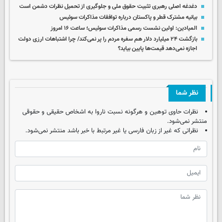
دغدغه اصلی رهبری تثبیت حقوق ملی و جلوگیری از تحمیل نظرات دشمن است
بیانیه مشترک قطر و پاکستان درباره توافقات مذاکرات سوئیس
المیادین: اولین نشست رسمی مذاکرات سوئیس؛ ساعت ۱۶ امروز
بازگشت ۲۴ میلیارد دلار هم سفره مردم را پر نمی‌کند/ چرا اشتباهات ارزی دولت
اجازه نمی‌دهد قیمت‌ها پایین بیاید؟
نظر شما
نظرات حاوی توهین و هرگونه نسبت ناروا به اشخاص حقیقی و حقوقی
منتشر نمی‌شود.
نظراتی که غیر از زبان فارسی یا غیر مرتبط با خبر باشد منتشر نمی‌شود.