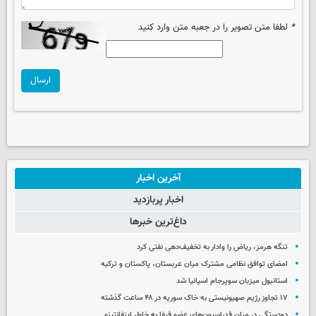
*
لطفا متن تصویر را در جعبه متن وارد کنید
ارسال
آخرین اخبار
اخبار پربازدید
داغ‌ترین خبرها
تنگه هرمز، ریاض را وادار به تخفیف‌دهی نفتی کرد
امضای توافق نظامی مشترک میان عربستان، پاکستان و ترکیه
استانبول میزبان سوپرجام اسپانیا شد
۱۷ تجاوز رژیم صهیونیستی به خاک سوریه در ۴۸ ساعت گذشته
دودستگی در میان فدراسیون‌های عضو فیفا به خاطر اینفانتینو