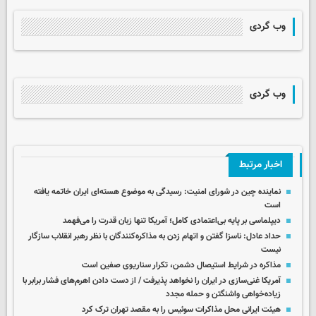
وب گردی
وب گردی
اخبار مرتبط
نماینده چین در شورای امنیت: رسیدگی به موضوع هسته‌ای ایران خاتمه یافته
است
دیپلماسی بر پایه بی‌اعتمادی کامل؛ آمریکا تنها زبان قدرت را می‌فهمد
حداد عادل: ناسزا گفتن و اتهام زدن به مذاکره‌کنندگان با نظر رهبر انقلاب سازگار
نیست
مذاکره در شرایط استیصال دشمن، تکرار سناریوی صفین است
آمریکا غنی‌سازی در ایران را نخواهد پذیرفت / از دست دادن اهرم‌های فشار برابر با
زیاده‌خواهی واشنگتن و حمله مجدد
هیئت ایرانی محل مذاکرات سوئیس را به مقصد تهران ترک کرد