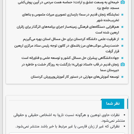
خیمه‌ای به وسعت عشق و ارادت؛ حماسه همت مردمی در آیین پوش‌کشی
مسجد جامع یزد
نمایشگاه زنجان قدیم در سما؛ بازسازی تصویری میراث ملموس و بناهای
تخریب‌شده شهر
هم‌افزایی دستگاه‌های فرهنگی زمینه‌ساز اجرای برنامه‌های اثرگذار برای زائران
اربعین شده است
از ظرفیت علمی دانشگاه کردستان برای حل مسائل استان بهره می‌گیریم
خدمت‌رسانی موکب‌های مرز باشماق در کانون توجه رئیس ستاد مرکزی اربعین
قرار گرفت
جهاددانشگاهی پیشران حل مسائل کشور و توسعه علمی و فناورانه است
زنجان قدیم در قاب «استاد نورانی»؛ بازگشت به روزگار خشت و خاطره در
دبیرستان سما
توسعه آموزش‌های مهارتی در دستور کار آموزش‌وپرورش کردستان
نظر شما
نظرات حاوی توهین و هرگونه نسبت ناروا به اشخاص حقیقی و حقوقی
منتشر نمی‌شود.
نظراتی که غیر از زبان فارسی یا غیر مرتبط با خبر باشد منتشر نمی‌شود.