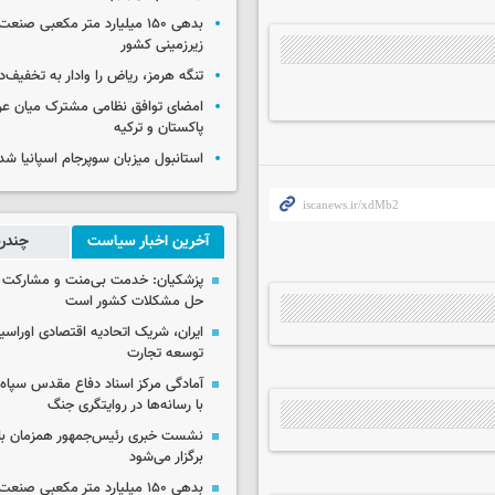
بدهی ۱۵۰ میلیارد متر مکعبی صن
زیرزمینی کشور
تنگه هرمز، ریاض را وادار به تخفیف‌
امضای توافق نظامی مشترک میان عر
پاکستان و ترکیه
استانبول میزبان سوپرجام اسپانیا شد
آخرین اخبار سیاست
چندرس
پزشکیان: خدمت بی‌منت و مشارکت م
حل مشکلات کشور است
ایران، شریک اتحادیه اقتصادی اوراسی
توسعه تجارت
آمادگی مرکز اسناد دفاع مقدس سپاه 
با رسانه‌ها در روایتگری جنگ
نشست خبری رئیس‌جمهور همزمان با ر
برگزار می‌شود
بدهی ۱۵۰ میلیارد متر مکعبی صن