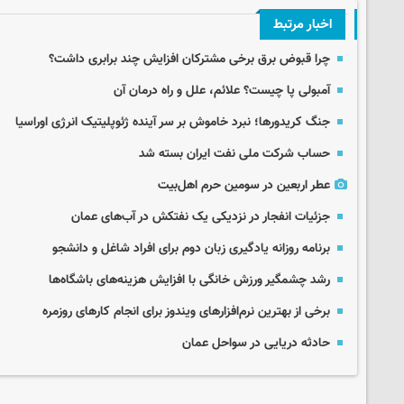
اخبار مرتبط
چرا قبوض برق برخی مشترکان افزایش چند برابری داشت؟
آمبولی پا چیست؟ علائم، علل و راه درمان آن
جنگ کریدورها؛ نبرد خاموش بر سر آینده ژئوپلیتیک انرژی اوراسیا
حساب‌ شرکت ملی نفت ایران بسته شد
عطر اربعین در سومین حرم اهل‌بیت
جزئیات انفجار در نزدیکی یک نفتکش در آب‌های عمان
برنامه روزانه یادگیری زبان دوم برای افراد شاغل و دانشجو
رشد چشمگیر ورزش خانگی با افزایش هزینه‌های باشگاه‌ها
برخی از بهترین نرم‌افزارهای ویندوز برای انجام کارهای روزمره
حادثه دریایی در سواحل عمان