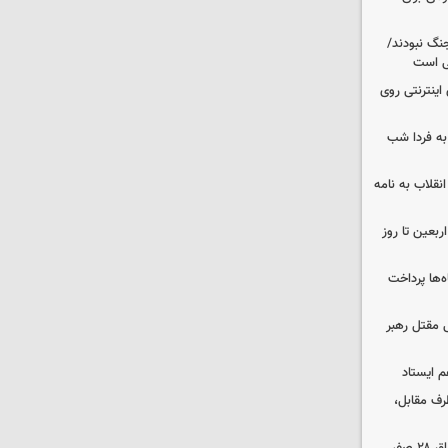
نگ نبودند/
لی است
اینترنتی روی
ه فردا شب
انقلاب به نامه
بعین تا روز
‌ها پرداخت
 مقتل رهبر
م ایستاد
رف مقابل،