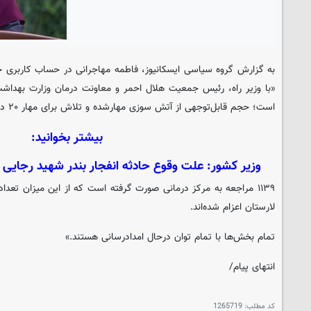
به گزارش گروه سیاسی
ایسکانیوز
، فاطمه مهاجرانی در حساب کاربری 
«با وزیر راه، رئیس جمعیت هلال احمر و معاونت درمان وزارت بهد
است؛ حجم قابل‌توجهی از آتش سوزی مهارشده و تلاش برای مهار ۲۰ درصد باقیمانده ادامه دارد.
بیشتر بخوانید:
وزیر کشور: علت وقوع حادثه انفجار بندر شهید رجایی ه
۱۱۳۹ مراجعه به مرکز درمانی صورت گرفته است که از این میزان تعد
لارستان اعزام شده‌اند.
تمام بخش‌ها با تمام توان درحال امدادرسانی هستند.»
انتهای پیام/
کد مطلب:
1265719