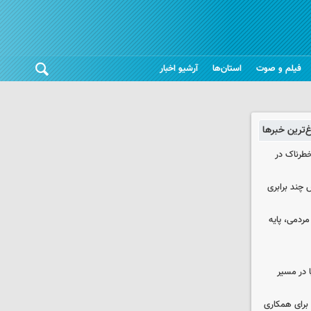
فیلم و صوت
استان‌ها
آرشیو اخبار
غ‌ترین خبرها
طرناک در
چند برابری
ردمی، پایه
ا در مسیر
برای همکاری