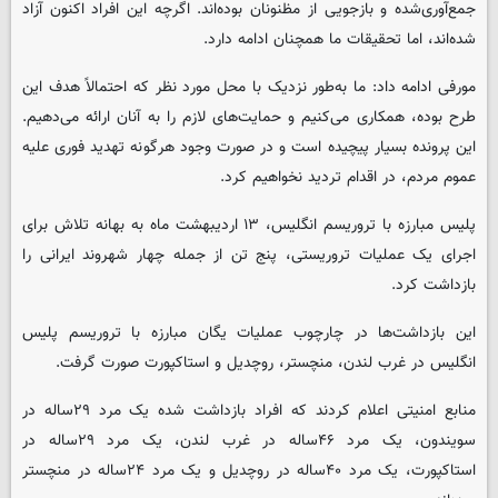
جمع‌آوری‌شده و بازجویی از مظنونان بوده‌اند. اگرچه این افراد اکنون آزاد
شده‌اند، اما تحقیقات ما همچنان ادامه دارد.
مورفی ادامه داد: ما به‌طور نزدیک با محل مورد نظر که احتمالاً هدف این
طرح بوده، همکاری می‌کنیم و حمایت‌های لازم را به آنان ارائه می‌دهیم.
این پرونده بسیار پیچیده است و در صورت وجود هرگونه تهدید فوری علیه
عموم مردم، در اقدام تردید نخواهیم کرد.
پلیس مبارزه با تروریسم انگلیس، ۱۳ اردیبهشت ماه به بهانه تلاش برای
اجرای یک عملیات تروریستی، پنج تن از جمله چهار شهروند ایرانی را
بازداشت کرد.
این بازداشت‌ها در چارچوب عملیات یگان مبارزه با تروریسم پلیس
انگلیس در غرب لندن، منچستر، روچدیل و استاکپورت صورت گرفت.
منابع امنیتی اعلام کردند که افراد بازداشت شده یک مرد ۲۹ساله در
سویندون، یک مرد ۴۶ساله در غرب لندن، یک مرد ۲۹ساله در
استاکپورت، یک مرد ۴۰ساله در روچدیل و یک مرد ۲۴ساله در منچستر