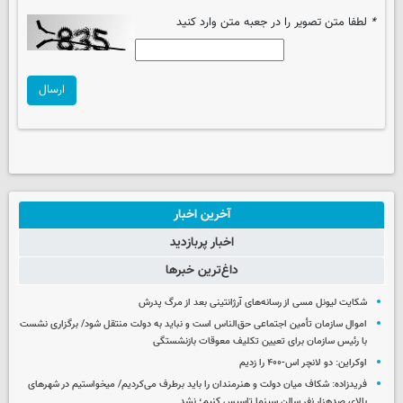
*
لطفا متن تصویر را در جعبه متن وارد کنید
ارسال
آخرین اخبار
اخبار پربازدید
داغ‌ترین خبرها
شکایت لیونل مسی از رسانه‌های آرژانتینی بعد از مرگ پدرش
اموال سازمان تأمین اجتماعی حق‌الناس است و نباید به دولت منتقل شود/ برگزاری نشست
با رئیس سازمان برای تعیین تکلیف معوقات بازنشستگی
اوکراین: دو لانچر اس-۴۰۰ را زدیم
فریدزاده: شکاف میان دولت و هنرمندان را باید برطرف می‌کردیم/ میخواستیم در شهرهای
بالای صدهزار نفر سالن سینما تاسیس کنیم؛ نشد