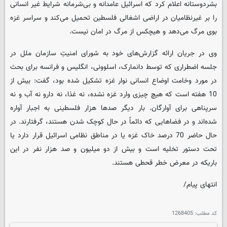
بشردوستانه اعلام کرد که اسرائیل عامدانه و بی‌شرمانه شرایط غیر انسانی
را بر غیرنظامیان در اراضی اشغالی فلسطین تحمیل می‌کند و سراسر غزه
بوی مرگ می‌دهد و هیچکس از مرگ در امان نیست.
وی در جریان ارائه گزارش‌های خود به شورای امنیتِ سازمان ملل در
جلسه اضطراری که توسط دانمارک، اسلوونی، انگلیس و فرانسه برای بحث
در مورد وخامت اوضاع انسانی نوار غزه تشکیل شده بود، گفت: بیش از
10 هفته است که هیچ چیزی وارد غزه نشده، نه غذا، نه دارو نه آب و نه
سرپناهی برای آوارگان. بار دیگر صدها هزار فلسطینی به اجبار آواره
شده‌اند و در فضاهایی که دائماً در حال کوچک شدن هستند، گرفتارند. در
حال حاضر 70 درصد خاک غزه یا در مناطق نظامی اسرائیل قرار دارد یا
تحت دستور تخلیه است و بیش از دو میلیون و صد هزار نفر در این
باریکه در معرض خطر قحطی هستند.
انتهای پیام/
کد مطلب:
1268405