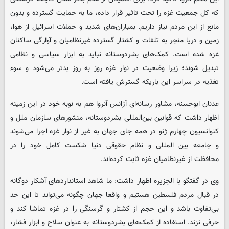
که کل جمعیت غزه را تحت تاثیر قرار داده، ما به حمایت گسترده و بدون
مانع از این مردم نیاز داریم. بمباران‌های شدید و حملات اسرائیل از هوا،
زمین و دریا منجر به تلفات و کشتار گسترده غیرنظامیان و آوارگی ساکنان
غزه شده است. کمک‌های بشردوستانه نباید به ابزار سیاسی و نظامی
تبدیل شوند؛ زیرا وضعیت در نوار غزه روز به روز بدتر می‌شود و سوء
تغذیه در سراسر این باریکه گسترش یافته است.
عدنان ابوحسنه، مشاور رسانه‌ای آژانس آنروا هم به نوبه خود در این زمینه
اظهار داشت که قوانین بین‌المللی بشردوستانه، منشورهای سازمان ملل و
کنوانسیون چهارم ژنو در همه جای جهان به غیر از نوار غزه اجرا می‌شوند
و جامعه بین المللی و نظام حقوقی دنیا شکست کامل خود را در
محافظت از غیرنظامیان غزه ثابت کرده‌اند.
وی در گفتگو با الجزیره اظهار داشت: ما شاهد استانداردهای آشکار دوگانه
در قبال مردم فلسطین هستیم و واقعا جهان چگونه می‌تواند تا این حد
بی‌تفاوت باشد و این حجم از کشتار و گرسنگی را در غزه تماشا کند و
حرفی نزند. استفاده از کمک‌های بشردوستانه به عنوان سلاح و ابزار فشار،