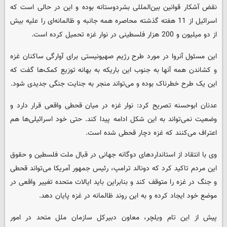
نقض آشکار قوانین بین‌المللی بشردوستانه بوده و این در حالی است که
اسرائیل از 11 هفته گذشته محاصره همه جانبه و ظالمانه‌ای را علیه بیش
از دو میلیون و 200 هزار فلسطینی در نوار غزه تحمیل کرده است.
این مسئول آنروا در مورد طرح رژیم صهیونیستی برای آوارگی ساکنان غزه
و کشاندن همه آنها به جنوب این باریکه به بهانه توزیع کمک‌ها گفت که
این یک طرح خطرناک بوده و می‌تواند منجر به جنایت جنگی جدیدی شود.
عدنان ابوحسنه تصریح کرد: نوار غزه در میان قحطی واقعی قرار دارد و
وضعیت نمی‌تواند به این شکل ادامه پیدا کند. حتی خود اسرائیلی‌ها هم
اعتراف می‌کنند که غزه دچار قحطی شده است.
وی با انتقاد از استانداردهای دوگانه جهانی در قبال ملت فلسطین و حقوق
این مردم تاکید کرد که دونالد ترامپ، رئیس جمهور آمریکا می‌تواند قحطی
و جنگ در غزه را متوقف کند و بنابراین باید ایالات متحده تغییر واقعی در
موضع خود ایجاد کرده و به این روند ظالمانه در غزه پایان دهد.
پیش از این تام ویلچر، معاون دبیرکل سازمان ملل متحد در امور