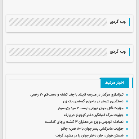
وب گردی
وب گردی
اخبار مرتبط
تیراندازی مرگبار در مدرسه‌ تایلند با چند کشته و دست‌کم ۲۰ زخمی
دستگیری شوهر در ماجرای گم‌شدن یک زن
جزئیات قتل جوان تهرانی توسط ۳ مرد پژو سوار
جزئیات مرگ غم‌انگیز دختر کوچولو در پارک
تصادف اتوبوس و پژو در دهلران ۳ کشته برجای گذاشت
جزئیات مادرکشی پسر جوان با ۸۰ ضربه چاقو
شستن فرش، جان دختر جوان را در مشهد گرفت