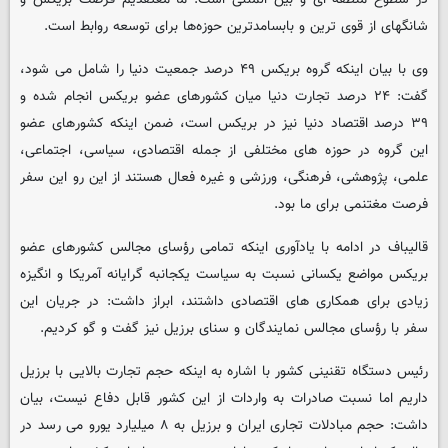
شانگهای از قوی ترین و بابسامدترین حوزه‌ها برای توسعه روابط است.
وی با بیان اینکه گروه بریکس ۴۹ درصد جمعیت دنیا را شامل می شود،
گفت: ۲۴ درصد تجارت دنیا میان کشورهای عضو بریکس انجام شده و
۳۹ درصد اقتصاد دنیا نیز در بریکس است، ضمن اینکه کشورهای عضو
این گروه در حوزه های مختلفی از جمله اقتصادی، سیاسی، اجتماعی،
علمی، پژوهشی، فرهنگی، ورزشی و غیره فعال هستند از این رو این سفر
فرصت مغتنمی برای ما بود.
قالیباف در ادامه با یادآوری اینکه تمامی رؤسای مجالس کشورهای عضو
بریکس مواضع یکسانی نسبت به سیاست یکجانبه گرایانه آمریکا و انگیزه
زیادی برای همکاری های اقتصادی داشتند، ابراز داشت: در جریان این
سفر با رؤسای مجالس نمایندگان و سنای برزیل نیز گفت و گو کردیم.
رئیس دستگاه تقنینی کشور با اشاره به اینکه حجم تجارت بالایی با برزیل
داریم اما نسبت صادرات به واردات از این کشور قابل دفاع نیست، بیان
داشت: حجم مبادلات تجاری ایران و برزیل به ۸ میلیارد یورو می رسد در