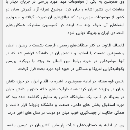
وی همچنین به یکی از موضوعات مهم مورد بررسی در جریان دیدار با
مقامات این کشور اشاره و بیان کرد: موضوع تعرفه آزاد گمرکی میان دو
کشور از موضوعات مهمی بود که توافق‌های آن صورت گرفته و امیدواریم
امضاهای آن ظرف چند ماه آینده در کمیسیون مشترک همکاری‌های
اقتصادی ایران و ونزوئلا نهایی شود.
قالیباف افزود: در کنار ملاقات‌های رسمی، فرصت نشست با رهبران ادیان
و همچنین نشست با اساتید و دانشجویان در دانشگاه فراهم شد که در
آنها موضوعاتی در حوزه روابط بین الملل به ویژه با رویکرد بررسی
یکجانبه‌گرایی آمریکا و مسائلی در حوزه غزه مورد بحث قرار گرفت.
رئیس قوه مقننه در ادامه همچنین با اشاره به اقدام ایران در حوزه دانش
بنیان در ونزوئلا عنوان کرد: همه ظرفیت های خانه خلاق و دانش بنیان
در ونزوئلا در قالب یک نمایشگاه دائمی به نمایش گذاشته شده بود که
مورد استقبال بخش های علمی، صنعت و دانشگاه ونزوئلا قرار داشت و
همگی حکایت از جهت‌گیری خوب میان دو دولت در سال های اخیر دارد.
وی در ادامه به دستاوردهای هیأت پارلمانی کشورمان در دومین مقصد