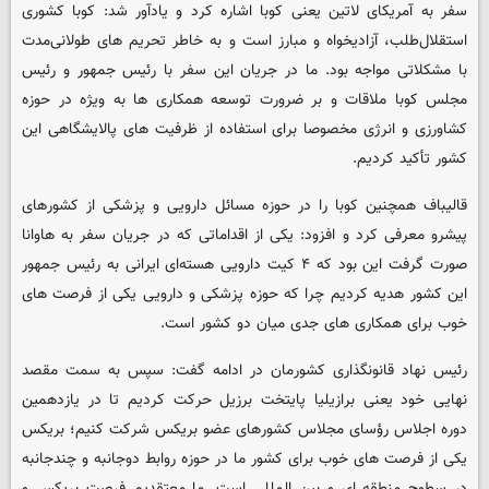
سفر به آمریکای لاتین یعنی کوبا اشاره کرد و یادآور شد: کوبا کشوری
استقلال‌طلب، آزادیخواه و مبارز است و به خاطر تحریم های طولانی‌مدت
با مشکلاتی مواجه بود. ما در جریان این سفر با رئیس جمهور و رئیس
مجلس کوبا ملاقات و بر ضرورت توسعه همکاری ها به ویژه در حوزه
کشاورزی و انرژی مخصوصا برای استفاده از ظرفیت های پالایشگاهی این
کشور تأکید کردیم.
قالیباف همچنین کوبا را در حوزه مسائل دارویی و پزشکی از کشورهای
پیشرو معرفی کرد و افزود: یکی از اقداماتی که در جریان سفر به هاوانا
صورت گرفت این بود که ۴ کیت دارویی هسته‌ای ایرانی به رئیس جمهور
این کشور هدیه کردیم چرا که حوزه پزشکی و دارویی یکی از فرصت های
خوب برای همکاری های جدی میان دو کشور است.
رئیس نهاد قانونگذاری کشورمان در ادامه گفت: سپس به سمت مقصد
نهایی خود یعنی برازیلیا پایتخت برزیل حرکت کردیم تا در یازدهمین
دوره اجلاس رؤسای مجلاس کشورهای عضو بریکس شرکت کنیم؛ بریکس
یکی از فرصت های خوب برای کشور ما در حوزه روابط دوجانبه و چندجانبه
در سطوح منطقه ای و بین المللی است. ما معتقدیم فرصت بریکس و