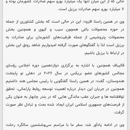
حالی که از این میان تنها یک میلیارد یورو سهم صادرات کشورمان بوده و
۷ میلیارد یورو سهم صادرات برزیل است.
وی در همین راستا افزود: این در حالی است که بخش کشاورزی از جمله
در حوزه محصولات باغی همچون سیب و کیوی و همچنین بخش
محصولات پتروشیمی از جمله ظرفیت‌های کشورمان برای صادرات به
برزیل است لذا با گفتگوهای صورت گرفته امیدواریم شاهد رونق این بخش
در ارتباط با برزیل باشیم.
قالیباف همچنین با اشاره به برگزاری دوازدهمین دوره اجلاس رؤسای
مجالس کشورهای عضو بریکس در سال ۲۰۲۶ در دهلی نو پایتخت
هندوستان، گفت: در همین راستا گفتگویی با رئیس مجلس هند داشتیم
همچنین در جریان این دیدار درباره اهمیت توسعه روابط پارلمانی، تحقق
توافقنامه ها و جبران عقب ماندگی هایی که در بندر چابهار به عنوان یکی
از فرصت‌های جمهوری اسلامی ایران ایجاد شده بحث و تبادل نظر صورت
گرفت.
وی در ادامه یادآور شد: سفر ما با مراسم سی‌وششمین سالگرد رحلت