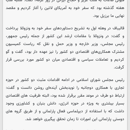
قبولی طاعات به ملت عزیز و حجاج ایرانی در روز عرفه، گفت: شنبه شب
هفته گذشته بود که سفر خود به آمریکای لاتین را آغاز کردیم و مقصد
نهایی ما برزیل بود.
قالیباف در وهله اول به تشریح دستاوردهای سفر خود به ونزوئلا پرداخت
و گفت: در ونزوئلا با مقامات ارشد این کشور از جمله رئیس جمهور،
رئیس مجلس، وزیر خارجه و وزیر حمل و نقل که ریاست کمیسیون
مشترک همکاری‌های اقتصادی دو کشور را نیز عهده دار بود، گفت و گو
کردیم و تعاملات سیاسی و اقتصادی میان دو کشور مورد بررسی قرار
گرفت.
رئیس مجلس شورای اسلامی در ادامه اقدامات مثبت دو کشور در حوزه
تجاری با همکاری دوجانبه را نویدبخش آینده‌ای روشن دانست و گفت:
ارتباط دو طرف در موعد مقرر برقرار شده بود، البته ظرفیت های اقتصادی
بسیار بیشتری به ویژه در حوزه انرژی، دانش بنیان و کشاورزی وجود
داشت که با استفاده از دیپلماسی فعال پارلمانی و از طریق گروه های
دوستی پارلمانی این امورات تا زمان تحقق پیگیری خواهد شد.