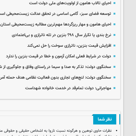
احیای تالاب هامون از اولویت‌های ملی دولت است
توسعه فضای سبز، گامی اساسی در تحقق عدالت زیست‌محیطی اس
احیای هامون و مهار ریزگردها مهم‌ترین مطالبه زیست‌محیطی استان
نرخ بندی یا تکرار سال ۹۸؟ بنزین در تله‌ ناترازی و بی‌اعتمادی
افزایش قیمت بنزین، ناترازی سوخت را حل نمی‌کند
دولت در شرایط فعلی امکان آزمون و خطا در قیمت بنزین را ندارد
سخنگوی دولت: تذکر به صدا و سیما در راستای وفاق و جلوگیری از ش
سخنگوی دولت: لنج‌های تجاری بدون فعالیت نظامی هدف حمله آمریکا
مهاجرانی: دولت تمام‌قد در خدمت خانواده شهداست
نظر شما
نظرات حاوی توهین و هرگونه نسبت ناروا به اشخاص حقیقی و حقوقی من