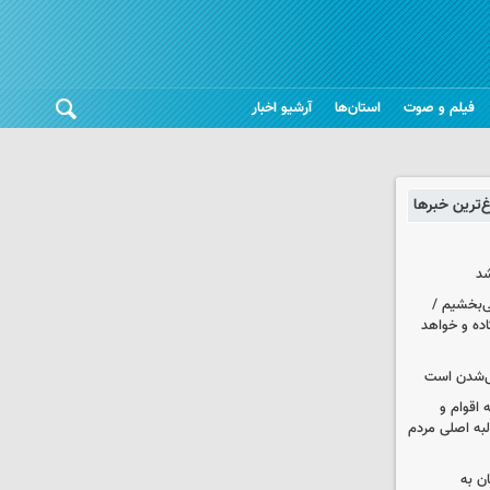
فیلم و صوت
استان‌ها
آرشیو اخبار
غ‌ترین خبرها
شد
ی‌بخشیم /
اده و خواهد
یی‌شدن است
اقوام و
لبه اصلی مردم
ان به