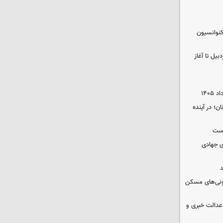
نوانسیون
در اردبیل تا آغاز
ن؛ در آینده
وست
ی جهادی
د
ونی‌های مسکن
عدالت خبری و