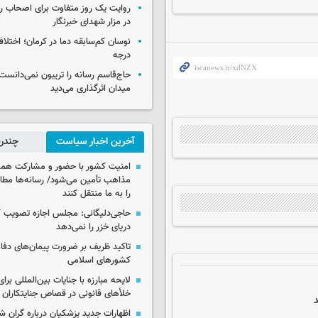
روایت یک روز متفاوت برای اصحاب ر
در مزار شهدای خبرنگار
درجه
حاج‌قاسم رسانه را تریبون نمی‌دانست
میدان اثرگذاری می‌دید
آخرین اخبار سیاست
چندرس
امنیت کشور با حضور و مشارکت همه 
مذاهب تأمین می‌شود/ رسانه‌ها مطا
را به ما منتقل کنند
حاجی‌دلیگانی: مجلس اجازه تصویب ک
دریای خزر را نمی‌دهد
تاکید ظریف بر ضرورت پیمان‌های دفاع
کشورهای اسلامی
لایحه مبارزه با جنایات بین‌المللی برای
خلأهای قانونی در قصاص جنایتکاران
اظهارات جدید پزشکیان درباره گران ش