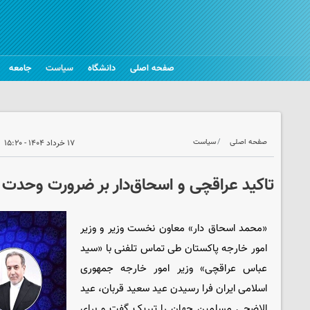
صفحه اصلی
دانشگاه
سیاست
جامعه
صفحه اصلی
سیاست
۱۷ خرداد ۱۴۰۴ - ۱۵:۲۰
تاکید عراقچی و اسحاق‌دار بر ضرورت وحدت
«محمد اسحاق دار» معاون نخست وزیر و وزیر
امور خارجه پاکستان طی تماس تلفنی با «سید
عباس عراقچی» وزیر امور خارجه جمهوری
اسلامی ایران فرا رسیدن عید سعید قربان، عید
الاضحی مسلمین جهان را تبریک گفت و برای