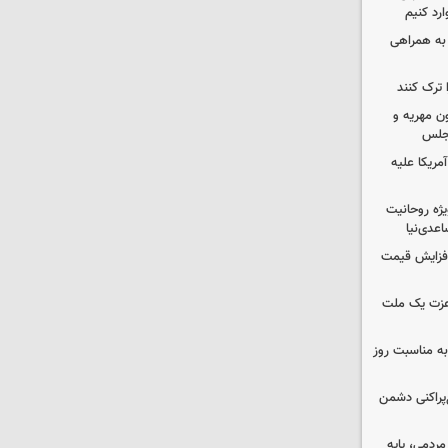
رد کنیم
 به همراهی
 ترک کنند
ون مهریه و
مجلس
آمریکا علیه
یژه روحانیت
عدی‌نیا
افزایش قیمت
 عزت یک ملت
به مناسبت روز
غ‌پراکنی دشمن
ردمی، پایه