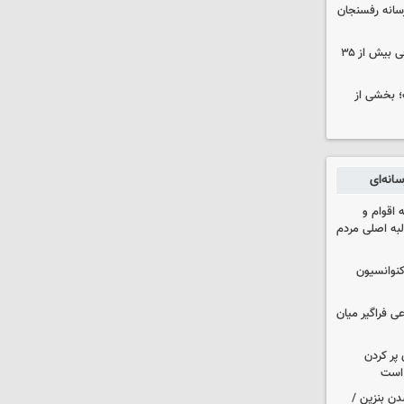
سانه رفسنجان
نوسان کم‌سابقه دما در کرمان؛ اختلافی بیش از ۳۵
؛ بخشی از
انه‌ای
اقوام و
لبه اصلی مردم
نوانسیون
ی فراگیر میان
 پر کردن
 است
دن بنزین /