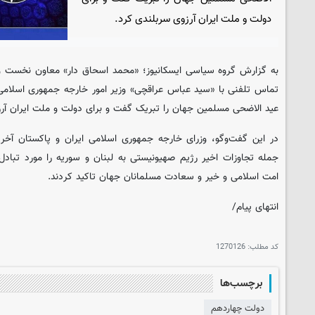
دولت و ملت ایران آرزوی سربلندی کرد.
به گزارش گروه سیاسی
ایسکانیوز
؛ «محمد اسحاق دار» معاون نخست وز
تماس تلفنی با «سید عباس عراقچی» وزیر امور خارجه جمهوری اسلامی 
عید الاضحی مسلمین جهان را تبریک گفت و برای دولت و ملت ایران آرز
در این گفت‌وگو، وزرای خارجه جمهوری اسلامی ایران و ‌پاکستان آخرین
جمله تجاوزات اخیر رژیم صهیونیستی به لبنان و سوریه را مورد تبادل
امت اسلامی و خیر و سعادت مسلمانان جهان تاکید کردند.
انتهای پیام/
کد مطلب:
1270126
برچسب‌ها
دولت چهاردهم