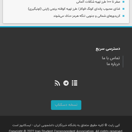
صفر تا ۱۰۰ طرز تهیه شکلات آلمانی
غذای محبوب پاندای کونگ فوکار/ طرز تهیه کوفته برنجی ژاپنی (اونیگیری)
کریدورهای شمالی و جنوبی تنگه هرمز حذف می‌شوند
دسترسی سریع
تماس با ما
درباره ما
نسخه دسکتاپ
کپی رایت © کلیه حقوق متعلق به باشگاه خبرنگاران دانشجویی ایران - ایسکانیوز است
Copyright © 2022 Iran Student Correspondent Association. All rights reserved.