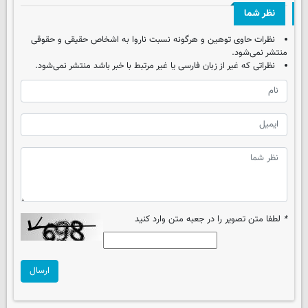
نظر شما
نظرات حاوی توهین و هرگونه نسبت ناروا به اشخاص حقیقی و حقوقی
منتشر نمی‌شود.
نظراتی که غیر از زبان فارسی یا غیر مرتبط با خبر باشد منتشر نمی‌شود.
*
لطفا متن تصویر را در جعبه متن وارد کنید
ارسال