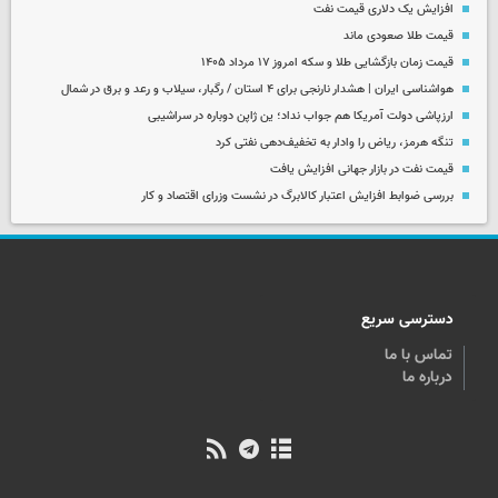
افزایش یک دلاری قیمت نفت
قیمت طلا صعودی ماند
قیمت زمان بازگشایی طلا و سکه امروز ۱۷ مرداد ۱۴۰۵
هواشناسی ایران | هشدار نارنجی برای ۴ استان / رگبار، سیلاب و رعد و برق در شمال
ارزپاشی دولت آمریکا هم جواب نداد؛ ین ژاپن دوباره در سراشیبی
تنگه هرمز، ریاض را وادار به تخفیف‌دهی نفتی کرد
قیمت نفت در بازار جهانی افزایش یافت
بررسی ضوابط افزایش اعتبار کالابرگ در نشست وزرای اقتصاد و کار
دسترسی سریع
تماس با ما
درباره ما