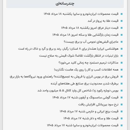
چندرسانه‌ای
قیمت محصولات ایران‌خودرو و سایپا یکشنبه ۱۸ مرداد ۱۴۰۵
قیمت طلا به پرواز در آمد
قیمت دینار عراق امروز یکشنبه ۱۸ مرداد ۱۴۰۵
قیمت زمان بازگشایی طلا و سکه امروز ۱۸ مرداد ۱۴۰۵
ماجرای قبض‌های نجومی آب و برق چیست؟
هواشناسی ایران| هشدار برای ۸ استان؛ رگبار، رعد و برق و گرد و خاک در راه است
بازار لبنیات در انتظار بازگشت تقاضا/ شوک قیمتی به صلاح نیست
مذاکرات ترمیم دستمزد چه زمانی کلید می‌خورد؟
همه اطلاعات کسب‌ و کار را روی یک هاست نگذارید!
فروش برق در بورس انرژی یا فروش به تجمیع‌کننده؟ راهنمای ورود نیروگاه‌ها به بازار برق
برطرف شدن محدودیت‌ برق صنایع طی هفته‌های آینده
بورس دوباره رکورد زد/ شاخص کل وارد کانال ۵.۵ میلیون واحد شد
قیمت گوشی سامسونگ و آیفون شنبه ۱۷ مرداد ۱۴۰۵
نرخ سود بین‌بانکی افزایش یافت
قیمت برنج ایرانی و خارجی شنبه ۱۷ مرداد ۱۴۰۵
قیمت طلا و سکه و دلار شنبه ۱۷ مرداد ۱۴۰۵
قیمت محصولات ایران‌خودرو و سایپا شنبه ۱۷ مرداد ۱۴۰۵