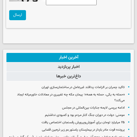
ارسال
آخرین اخبار
اخبار پربازدید
داغ‌ترین خبرها
تاکید چمران بر الزامات پدافند غیرعامل در ساختمان‌سازی تهران
«حمله به یکی، حمله به همه»؛ پیمان مکه چه تغییری در معادلات خاورمیانه ایجاد
می‌کند؟
ادامه بررسی لایحه جنایات بین‌المللی در مجلس
مومنی: دولت در دوران جنگ کنار مردم بود و کمبودی نداشتیم
۲۵ میلیارد تومان برای آموزش‌وپرورش رفسنجان اختصاص یافت
پرونده فوت مادر باردار در بیمارستان پاستور بم زیر ذره‌بین قضایی