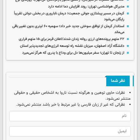
مدیرکل هواشناسی تهران: روند افزایش دما ادامه دارد
کرمان در مسیر پیشتازی جوانی جمعیت؛ درمان ناباروری در بخش دولتی تقریباً
رایگان می‌شود
استاندار کرمان از توافق سوختی جدید خبر داد؛ سهمیه ۶۰ لیتری بدون تغییر باقی
می‌ماند
۲۲ متهم پرونده‌های ارزی روانه زندان شدند/اعلان قرمز برای ۱۵ متهم فراری
دانشگاه آزاد اصفهان، میزبان نقشه راه توسعه انرژی‌های تجدیدپذیر استان
از زنجان تا تهران؛ سفر میلیون‌ها دل برای وداع با پدری که هرگز نمی‌میرد
نظر شما
نظرات حاوی توهین و هرگونه نسبت ناروا به اشخاص حقیقی و حقوقی
منتشر نمی‌شود.
نظراتی که غیر از زبان فارسی یا غیر مرتبط با خبر باشد منتشر نمی‌شود.