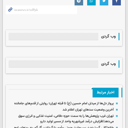
وب گردی
وب گردی
اخبار مرتبط
پرواز دل‌ها از میدان امام حسین (ع) تا قبله تهران؛ روایتی از قدم‌های جامانده
آخرین وضعیت سدهای تهران اعلام شد
تهران غرب پژوهش‌ها را به سمت حوزه دفاعی، امنیت غذایی و انرژی سوق
می‌دهد/افزایش درآمد غیرشهریه واحد از مسیر تولید دارو
خانه‌تکانی گسترده در سیرجان؛ رحمتی مأمور بازگرداندن گل‌گهر به روزهای اوج