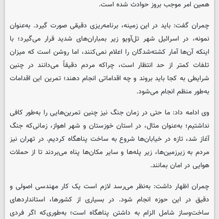
همین امر موجب بروز حوادث شده است.
چمران گفت: باید در این زمینه، برنامه‌ریزی دقیقی صورت گیرد. به‌عنوان
نمونه، در اسرائیل شهر تل‌آویو زیر بمباران‌های شدید قرار می‌گیرد؛ با
اینکه آن‌ها آمار کشته‌شدگان را اعلام نمی‌کنند، اما روشن است که میزان
تلفات کمتر از حد انتظار است، چراکه مردم دقیقاً می‌دانند در چنین
شرایطی به کجا باید بروند و چه اقداماتی انجام دهند؛ تمرین این اقدامات
به‌طور منظم انجام می‌شود.
وی ادامه داد: ما حتی در زمان جنگ نیز چنین تمرین‌هایی را به‌طور کافی
نداشتیم؛ به‌عنوان مثال، در استان خوزستان و شهر اهواز، زمانی‌که جنگ
آغاز شد، تازه در خیابان‌ها شروع به ساخت پناهگاه کردیم. در تهران نیز
مردم به زیرزمین‌ها، زیر پله‌ها و سایر مکان‌ها پناه می‌بردند تا از حملات
هوایی در امان بمانند.
چمران اظهار داشت: به‌نظر می‌رسد لازم است یک کار مهندسی اصولی و
دقیق در این حوزه انجام شود. در بسیاری از کشورها، استانداردهای
ساخت‌وساز شامل الزام به داشتن پناهگاه است؛ به‌طوری‌که اگر فردی